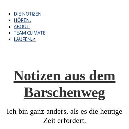
Skip
to
DIE NOTIZEN.
content
HÖREN.
ABOUT.
TEAM CLIMATE.
LAUFEN.➚
Notizen aus dem
Barschenweg
Ich bin ganz anders, als es die heutige
Zeit erfordert.