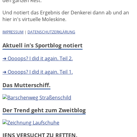
den ganzen Rest.
Und notiert das Ergebnis der Denkerei dann ab und an
hier in's virtuelle Moleskine.
IMPRESSUM
|
DATENSCHUTZERKLÄRUNG
Aktuell in’s Sportblog notiert
➜ Oooops? I did it again. Teil 2.
➜ Oooops? I did it again. Teil 1.
Das Mutterschiff.
Der Trend geht zum Zweitblog
JENS VERSUCHT ZU RETTEN.