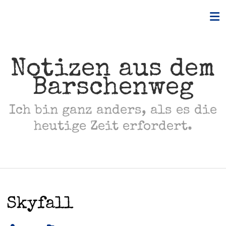
Skip
to
content
Notizen aus dem
Barschenweg
Ich bin ganz anders, als es die
heutige Zeit erfordert.
Skyfall