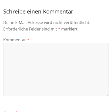
Schreibe einen Kommentar
Deine E-Mail-Adresse wird nicht veröffentlicht.
Erforderliche Felder sind mit
*
markiert
Kommentar
*