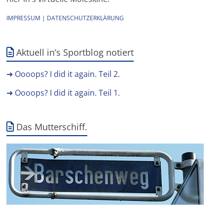
IMPRESSUM
|
DATENSCHUTZERKLÄRUNG
Aktuell in’s Sportblog notiert
➜ Oooops? I did it again. Teil 2.
➜ Oooops? I did it again. Teil 1.
Das Mutterschiff.