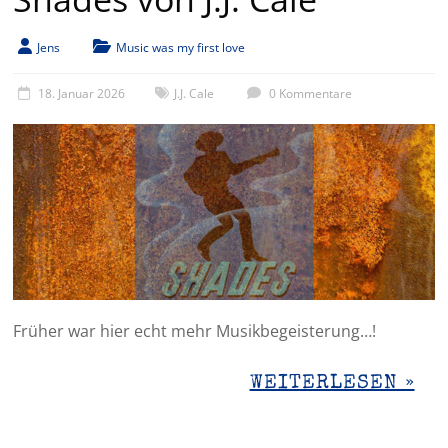
Jens
Music was my first love
18. Januar 2026
J.J. Cale
0 Kommentare
Früher war hier echt mehr Musikbegeisterung…!
WEITERLESEN »