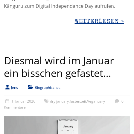
Känguru zum Digital Independance Day aufrufen.
WEITERLESEN »
Diesmal wird im Januar
ein bisschen gefastet…
Jens
Biographisches
1. Januar 2026
dry january
,
fastenzeit
,
Veganuary
0
Kommentare