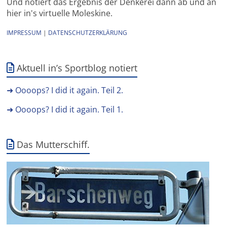
Und notiert das Ergebnis der Denkerei dann ab und an
hier in's virtuelle Moleskine.
IMPRESSUM
|
DATENSCHUTZERKLÄRUNG
Aktuell in’s Sportblog notiert
➜ Oooops? I did it again. Teil 2.
➜ Oooops? I did it again. Teil 1.
Das Mutterschiff.