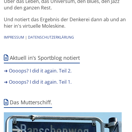
Über das Leben, das Universum, den Blues, den Jazz
und den ganzen Rest.
Und notiert das Ergebnis der Denkerei dann ab und an
hier in's virtuelle Moleskine.
IMPRESSUM
|
DATENSCHUTZERKLÄRUNG
Aktuell in’s Sportblog notiert
➜ Oooops? I did it again. Teil 2.
➜ Oooops? I did it again. Teil 1.
Das Mutterschiff.