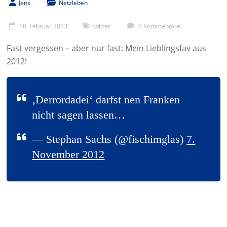
Jens
Netzleben
10. Februar 2013
twitter
0 Kommentare
Fast vergessen – aber nur fast: Mein Lieblingsfav aus
2012!
‚Derrordadei‘ darfst nen Franken
nicht sagen lassen…
— Stephan Sachs (@fischimglas)
7.
November 2012