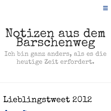
Skip
to
content
Notizen aus dem
Barschenweg
Ich bin ganz anders, als es die
heutige Zeit erfordert.
Lieblingstweet 2012