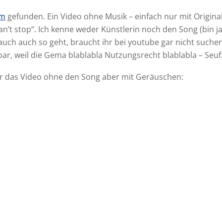
om
gefunden. Ein Video ohne Musik – einfach nur mit Origin
n’t stop“. Ich kenne weder Künstlerin noch den Song (bin ja
 auch auch so geht, braucht ihr bei youtube gar nicht suchen
bar, weil die Gema blablabla Nutzungsrecht blablabla – Seuf
nur das Video ohne den Song aber mit Geräuschen: