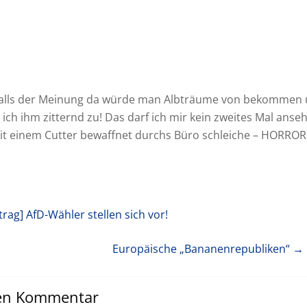
falls der Meinung da würde man Albträume von bekommen
ich ihm zitternd zu! Das darf ich mir kein zweites Mal anseh
it einem Cutter bewaffnet durchs Büro schleiche – HORROR
trag]
AfD-Wähler stellen sich vor!
Europäische „Bananenrepubliken“
→ 
nen Kommentar