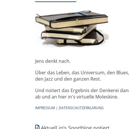
Jens denkt nach.
Über das Leben, das Universum, den Blues
den Jazz und den ganzen Rest.
Und notiert das Ergebnis der Denkerei da
ab und an hier in's virtuelle Moleskine.
IMPRESSUM
|
DATENSCHUTZERKLÄRUNG
Aktuell in’s Sportblog notiert