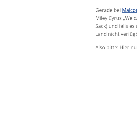
Gerade bei
Malc
Miley Cyrus „We ca
Sack) und falls es
Land nicht verfüg
Also bitte: Hier 