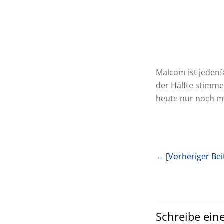
Malcom ist jeden
der Hälfte stimme 
heute nur noch m
← [Vorheriger Bei
Schreibe ei