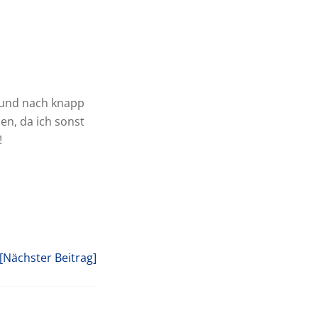
 und nach knapp
en, da ich sonst
!
[Nächster Beitrag]