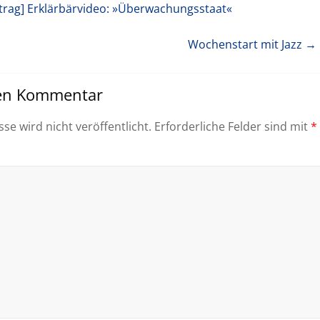
trag]
Erklärbärvideo: »Überwachungsstaat«
Wochenstart mit Jazz
→ 
nen Kommentar
se wird nicht veröffentlicht.
Erforderliche Felder sind mit
*