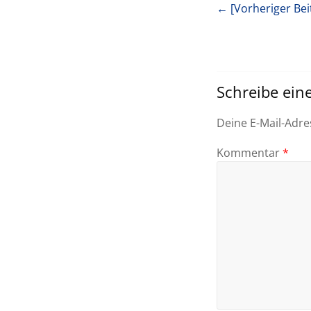
← [Vorheriger Bei
Schreibe ei
Deine E-Mail-Adres
Kommentar
*