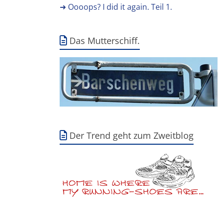
➜ Oooops? I did it again. Teil 1.
Das Mutterschiff.
Der Trend geht zum Zweitblog