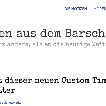
DIE NOTIZEN.
HÖREN
en aus dem Barsc
nz anders, als es die heutige Zeit
t dieser neuen Custom Ti
tter
les Genetzwerke