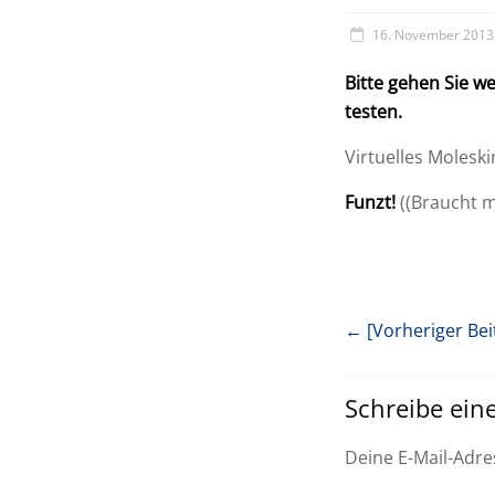
16. November 2013
Bitte gehen Sie we
testen.
Virtuelles Moleski
Funzt!
((Braucht m
← [Vorheriger Bei
Schreibe ei
Deine E-Mail-Adres