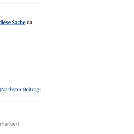
diese Sache
da
[Nächster Beitrag]
markiert