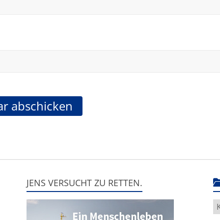
JENS VERSUCHT ZU RETTEN.
H
g