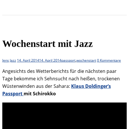
Wochenstart mit Jazz
Jens
Jazz
14. April 2014
14. April 2014
passport
,
wochenstart
0 Kommentare
Angesichts des Wetterberichts für die nächsten paar
Tage bekomme ich Sehnsucht nach heißen, trockenen
Wüstenwinden aus der Sahara:
Klaus Doldinger’s
Passport
mit Schirokko