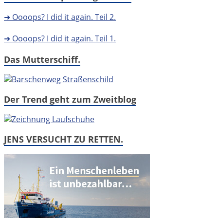
➜ Oooops? I did it again. Teil 2.
➜ Oooops? I did it again. Teil 1.
Das Mutterschiff.
Der Trend geht zum Zweitblog
JENS VERSUCHT ZU RETTEN.