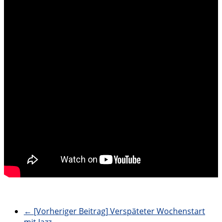
← [Vorheriger Beitrag]
Verspäteter Wochenstart