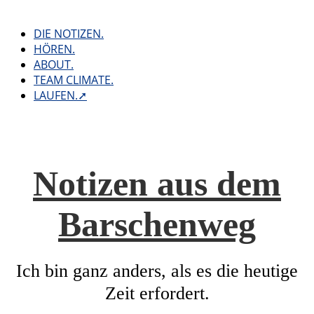
Skip
to
DIE NOTIZEN.
content
HÖREN.
ABOUT.
TEAM CLIMATE.
LAUFEN.➚
Notizen aus dem
Barschenweg
Ich bin ganz anders, als es die heutige
Zeit erfordert.