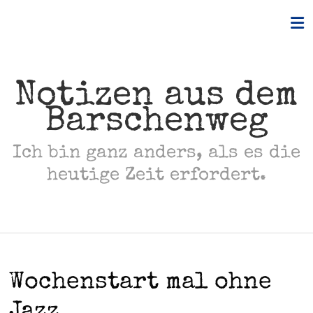
Skip
to
content
Notizen aus dem
Barschenweg
Ich bin ganz anders, als es die
heutige Zeit erfordert.
Wochenstart mal ohne
Jazz