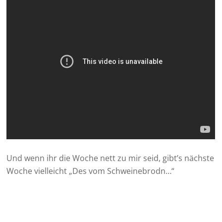
Und wenn ihr die Woche nett zu mir seid, gibt’s nächste
Woche vielleicht „Des vom Schweinebrodn…“