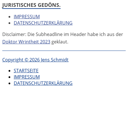
JURISTISCHES GEDÖNS.
hier
war
IMPRESSUM
DATENSCHUTZERKLÄRUNG
Disclaimer: Die Subheadline im Header habe ich aus der
Doktor Wrintheit 2023
geklaut.
Copyright © 2026 Jens Schmidt
STARTSEITE
IMPRESSUM
DATENSCHUTZERKLÄRUNG