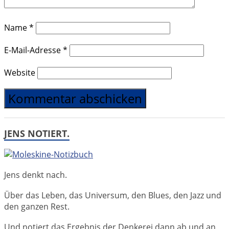
Name
*
E-Mail-Adresse
*
Website
JENS NOTIERT.
Jens denkt nach.
Über das Leben, das Universum, den Blues, den Jazz und
den ganzen Rest.
Und notiert das Ergebnis der Denkerei dann ab und an