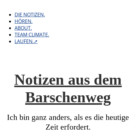
Skip
to
DIE NOTIZEN.
content
HÖREN.
ABOUT.
TEAM CLIMATE.
LAUFEN.➚
Notizen aus dem
Barschenweg
Ich bin ganz anders, als es die heutige
Zeit erfordert.