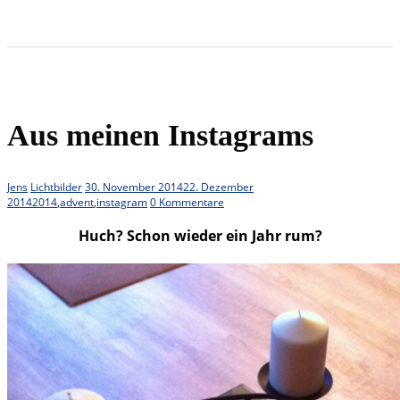
Aus meinen Instagrams
Jens
Lichtbilder
30. November 2014
22. Dezember
2014
2014
,
advent
,
instagram
0 Kommentare
Huch? Schon wieder ein Jahr rum?