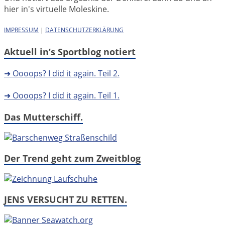
hier in's virtuelle Moleskine.
IMPRESSUM
|
DATENSCHUTZERKLÄRUNG
Aktuell in’s Sportblog notiert
➜ Oooops? I did it again. Teil 2.
➜ Oooops? I did it again. Teil 1.
Das Mutterschiff.
Der Trend geht zum Zweitblog
JENS VERSUCHT ZU RETTEN.