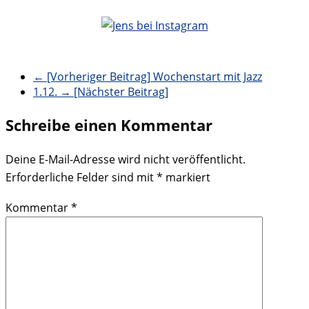
← [Vorheriger Beitrag]
Wochenstart mit Jazz
1.12.
→ [Nächster Beitrag]
Schreibe einen Kommentar
Deine E-Mail-Adresse wird nicht veröffentlicht.
Erforderliche Felder sind mit
*
markiert
Kommentar
*