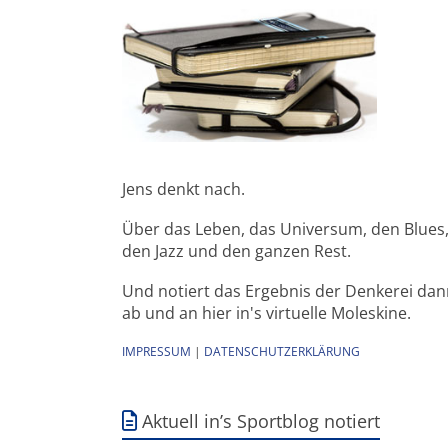
Jens denkt nach.
Über das Leben, das Universum, den Blues
den Jazz und den ganzen Rest.
Und notiert das Ergebnis der Denkerei da
ab und an hier in's virtuelle Moleskine.
IMPRESSUM
|
DATENSCHUTZERKLÄRUNG
Aktuell in’s Sportblog notiert