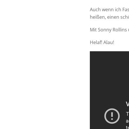
Auch wenn ich Fas
heißen, einen sch
Mit Sonny Rollins
Helaf! Alau!