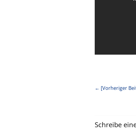
← [Vorheriger Bei
Schreibe ei