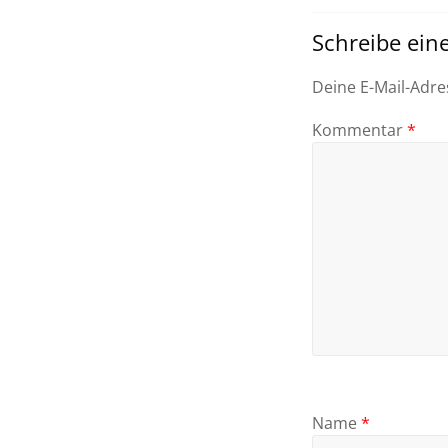
Schreibe ei
Deine E-Mail-Adres
Kommentar
*
Name
*