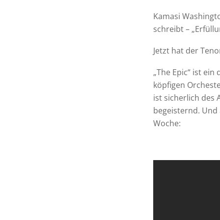
Kamasi Washington
schreibt – „Erfüll
Jetzt hat der Ten
„The Epic“ ist ein
köpfigen Orcheste
ist sicherlich des
begeisternd. Und 
Woche: