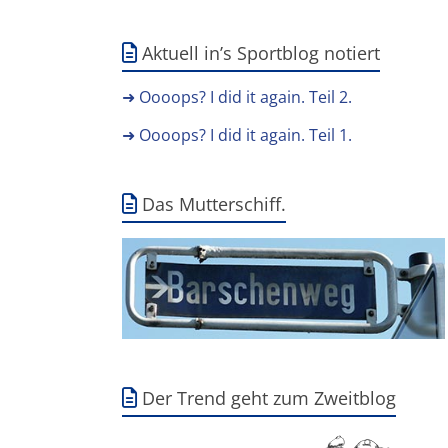
Aktuell in’s Sportblog notiert
➜ Oooops? I did it again. Teil 2.
➜ Oooops? I did it again. Teil 1.
Das Mutterschiff.
Der Trend geht zum Zweitblog