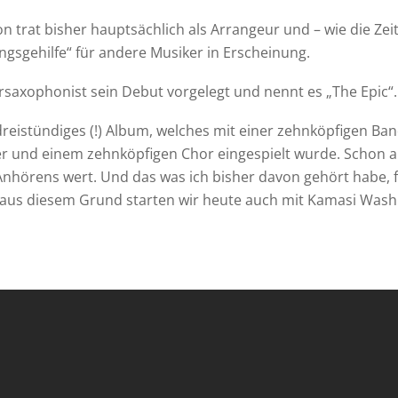
 trat bisher hauptsächlich als Arrangeur und – wie die Zei
ungsgehilfe“ für andere Musiker in Erscheinung.
orsaxophonist sein Debut vorgelegt und nennt es „The Epic“.
 dreistündiges (!) Album, welches mit einer zehnköpfigen Ba
r und einem zehnköpfigen Chor eingespielt wurde. Schon al
 Anhörens wert. Und das was ich bisher davon gehört habe, f
aus diesem Grund starten wir heute auch mit Kamasi Washi