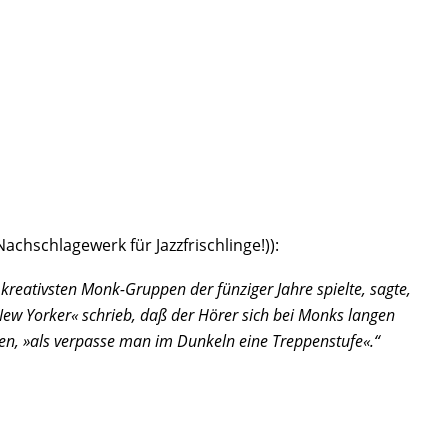
achschlagewerk für Jazzfrischlinge!)):
 kreativsten Monk-Gruppen der fünziger Jahre spielte, sagte,
»New Yorker« schrieb, daß der Hörer sich bei Monks langen
en, »als verpasse man im Dunkeln eine Treppenstufe«.“