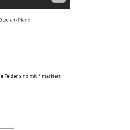
ütze am Piano.
he Felder sind mit
*
markiert