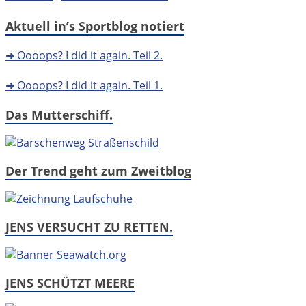
Aktuell in’s Sportblog notiert
➜ Oooops? I did it again. Teil 2.
➜ Oooops? I did it again. Teil 1.
Das Mutterschiff.
Der Trend geht zum Zweitblog
JENS VERSUCHT ZU RETTEN.
JENS SCHÜTZT MEERE