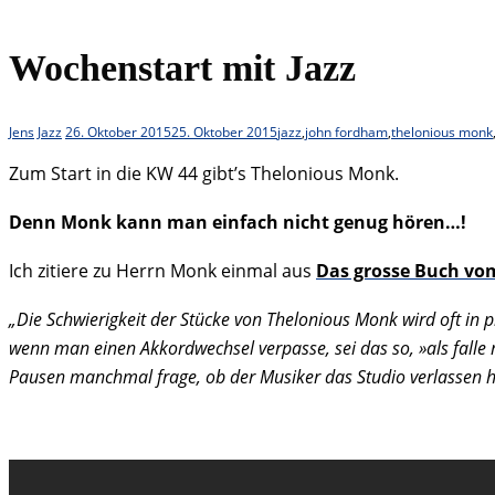
Wochenstart mit Jazz
Jens
Jazz
26. Oktober 2015
25. Oktober 2015
jazz
,
john fordham
,
thelonious monk
Zum Start in die KW 44 gibt’s Thelonious Monk.
Denn Monk kann man einfach nicht genug hören…!
Ich zitiere zu Herrn Monk einmal aus
Das grosse Buch vom
„Die Schwierigkeit der Stücke von Thelonious Monk wird oft in p
wenn man einen Akkordwechsel verpasse, sei das so, »als falle 
Pausen manchmal frage, ob der Musiker das Studio verlassen h