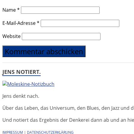
Name
*
E-Mail-Adresse
*
Website
JENS NOTIERT.
Jens denkt nach.
Über das Leben, das Universum, den Blues, den Jazz und d
Und notiert das Ergebnis der Denkerei dann ab und an hier 
IMPRESSUM
|
DATENSCHUTZERKLÄRUNG