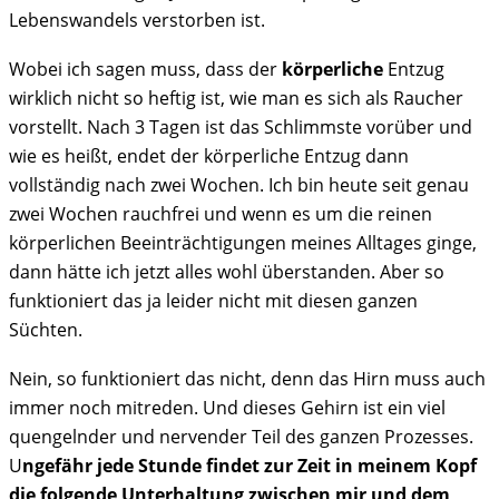
Lebenswandels verstorben ist.
Wobei ich sagen muss, dass der
körperliche
Entzug
wirklich nicht so heftig ist, wie man es sich als Raucher
vorstellt. Nach 3 Tagen ist das Schlimmste vorüber und
wie es heißt, endet der körperliche Entzug dann
vollständig nach zwei Wochen. Ich bin heute seit genau
zwei Wochen rauchfrei und wenn es um die reinen
körperlichen Beeinträchtigungen meines Alltages ginge,
dann hätte ich jetzt alles wohl überstanden. Aber so
funktioniert das ja leider nicht mit diesen ganzen
Süchten.
Nein, so funktioniert das nicht, denn das Hirn muss auch
immer noch mitreden. Und dieses Gehirn ist ein viel
quengelnder und nervender Teil des ganzen Prozesses.
U
ngefähr jede Stunde findet zur Zeit in meinem Kopf
die folgende Unterhaltung zwischen mir und dem