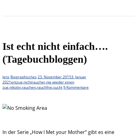
Ist echt nicht einfach….
(Tagebuchbloggen)
Jens
Biographisches
23. November 2015
3. Januar
2021
entzug
,
nichtraucher
,
nie wieder einen
zug
,
nikotin
,
rauchen
,
rauchfrei
,
sucht
9 Kommentare
In der Serie „How I Met your Mother“ gibt es eine