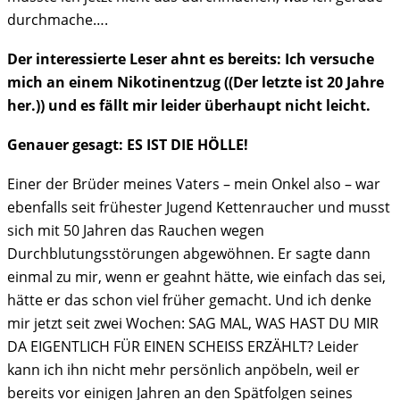
durchmache….
Der interessierte Leser ahnt es bereits: Ich versuche
mich an einem Nikotinentzug ((Der letzte ist 20 Jahre
her.)) und es fällt mir leider überhaupt nicht leicht.
Genauer gesagt: ES IST DIE HÖLLE!
Einer der Brüder meines Vaters – mein Onkel also – war
ebenfalls seit frühester Jugend Kettenraucher und musst
sich mit 50 Jahren das Rauchen wegen
Durchblutungsstörungen abgewöhnen. Er sagte dann
einmal zu mir, wenn er geahnt hätte, wie einfach das sei,
hätte er das schon viel früher gemacht. Und ich denke
mir jetzt seit zwei Wochen: SAG MAL, WAS HAST DU MIR
DA EIGENTLICH FÜR EINEN SCHEISS ERZÄHLT? Leider
kann ich ihn nicht mehr persönlich anpöbeln, weil er
bereits vor einigen Jahren an den Spätfolgen seines