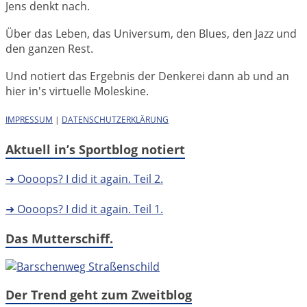
Jens denkt nach.
Über das Leben, das Universum, den Blues, den Jazz und
den ganzen Rest.
Und notiert das Ergebnis der Denkerei dann ab und an
hier in's virtuelle Moleskine.
IMPRESSUM
|
DATENSCHUTZERKLÄRUNG
Aktuell in’s Sportblog notiert
➜ Oooops? I did it again. Teil 2.
➜ Oooops? I did it again. Teil 1.
Das Mutterschiff.
Der Trend geht zum Zweitblog