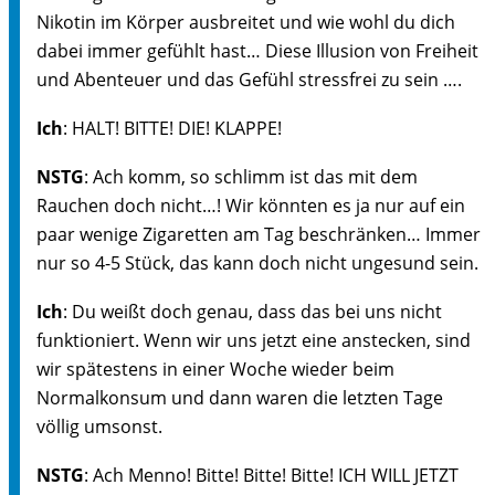
Nikotin im Körper ausbreitet und wie wohl du dich
dabei immer gefühlt hast… Diese Illusion von Freiheit
und Abenteuer und das Gefühl stressfrei zu sein ….
Ich
: HALT! BITTE! DIE! KLAPPE!
NSTG
: Ach komm, so schlimm ist das mit dem
Rauchen doch nicht…! Wir könnten es ja nur auf ein
paar wenige Zigaretten am Tag beschränken… Immer
nur so 4-5 Stück, das kann doch nicht ungesund sein.
Ich
: Du weißt doch genau, dass das bei uns nicht
funktioniert. Wenn wir uns jetzt eine anstecken, sind
wir spätestens in einer Woche wieder beim
Normalkonsum und dann waren die letzten Tage
völlig umsonst.
NSTG
: Ach Menno! Bitte! Bitte! Bitte! ICH WILL JETZT