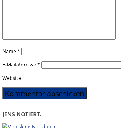
Name
*
E-Mail-Adresse
*
Website
JENS NOTIERT.