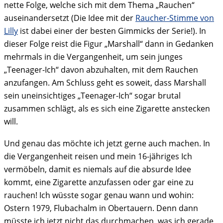
nette Folge, welche sich mit dem Thema „Rauchen“
auseinandersetzt (Die Idee mit der
Raucher-Stimme von
Lilly
ist dabei einer der besten Gimmicks der Serie!). In
dieser Folge reist die Figur „Marshall“ dann in Gedanken
mehrmals in die Vergangenheit, um sein junges
„Teenager-Ich“ davon abzuhalten, mit dem Rauchen
anzufangen. Am Schluss geht es soweit, dass Marshall
sein uneinsichtiges „Teenager-Ich“ sogar brutal
zusammen schlägt, als es sich eine Zigarette anstecken
will.
Und genau das möchte ich jetzt gerne auch machen. In
die Vergangenheit reisen und mein 16-jähriges Ich
vermöbeln, damit es niemals auf die absurde Idee
kommt, eine Zigarette anzufassen oder gar eine zu
rauchen! Ich wüsste sogar genau wann und wohin:
Ostern 1979, Flubachalm in Obertauern. Denn dann
müsste ich jetzt nicht das durchmachen, was ich gerade