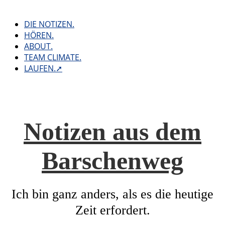
Skip
to
DIE NOTIZEN.
content
HÖREN.
ABOUT.
TEAM CLIMATE.
LAUFEN.➚
Notizen aus dem
Barschenweg
Ich bin ganz anders, als es die heutige
Zeit erfordert.