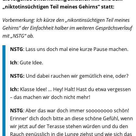
„niktotinsüchtigen Teil meines Gehirns“ statt:
Vorbemerkung: Ich kürze den „nikontinsüchtigen Teil meines
Gehirns“ der Einfachheit halber im weiteren Gesprächsverlauf
mit „NSTG“ ab.
NSTG
: Lass uns doch mal eine kurze Pause machen.
Ich
: Gute Idee.
NSTG:
Und dabei rauchen wir gemütlich eine, oder?
Ich:
Klasse Idee! … Hey! Halt! Hast du etwa vergessen
– das machen wir doch nicht mehr!
NSTG
: Aber das war doch immer soooooooo schön!
Erinner‘ dich doch bitte an diese schöne Gefühl, wenn
wir jetzt auf der Terasse stehen würden und du den
Rauch genüsslich in die Lunge ziehst und wie sich das