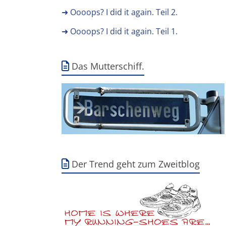
➜ Oooops? I did it again. Teil 2.
➜ Oooops? I did it again. Teil 1.
Das Mutterschiff.
Der Trend geht zum Zweitblog