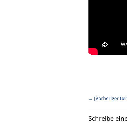
← [Vorheriger Bei
Schreibe ei