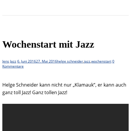
Wochenstart mit Jazz
Jens
Jazz
6. Juni 2016
27. Mai 2016
helge schneider
,
jazz
,
wochenstart
0
Kommentare
Helge Schneider kann nicht nur „Klamauk“, er kann auch
ganz toll Jazz! Ganz tollen Jazz!