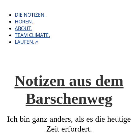
Skip
to
DIE NOTIZEN.
content
HÖREN.
ABOUT.
TEAM CLIMATE.
LAUFEN.➚
Notizen aus dem
Barschenweg
Ich bin ganz anders, als es die heutige
Zeit erfordert.