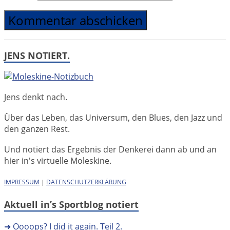
JENS NOTIERT.
Jens denkt nach.
Über das Leben, das Universum, den Blues, den Jazz und
den ganzen Rest.
Und notiert das Ergebnis der Denkerei dann ab und an
hier in's virtuelle Moleskine.
IMPRESSUM
|
DATENSCHUTZERKLÄRUNG
Aktuell in’s Sportblog notiert
➜ Oooops? I did it again. Teil 2.