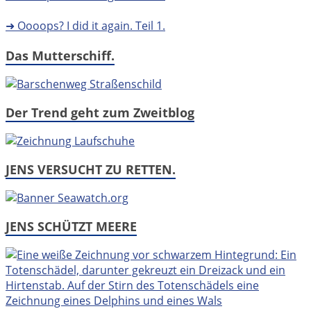
➜ Oooops? I did it again. Teil 1.
Das Mutterschiff.
Der Trend geht zum Zweitblog
JENS VERSUCHT ZU RETTEN.
JENS SCHÜTZT MEERE