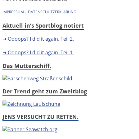
IMPRESSUM
|
DATENSCHUTZERKLÄRUNG
Aktuell in’s Sportblog notiert
➜ Oooops? I did it again. Teil 2.
➜ Oooops? I did it again. Teil 1.
Das Mutterschiff.
Der Trend geht zum Zweitblog
JENS VERSUCHT ZU RETTEN.