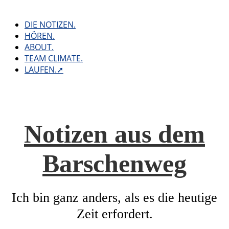
Skip
to
DIE NOTIZEN.
content
HÖREN.
ABOUT.
TEAM CLIMATE.
LAUFEN.➚
Notizen aus dem
Barschenweg
Ich bin ganz anders, als es die heutige
Zeit erfordert.