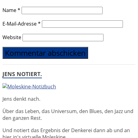
Name
*
E-Mail-Adresse
*
Website
JENS NOTIERT.
Jens denkt nach.
Über das Leben, das Universum, den Blues, den Jazz und
den ganzen Rest.
Und notiert das Ergebnis der Denkerei dann ab und an
hier in's virtuelle Moleskine.