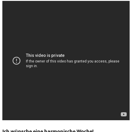
Ich wünsche eine harmonische Woche!