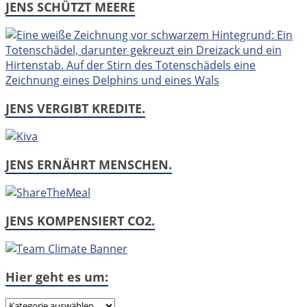
JENS SCHÜTZT MEERE
JENS VERGIBT KREDITE.
JENS ERNÄHRT MENSCHEN.
JENS KOMPENSIERT CO2.
Hier geht es um:
Hier