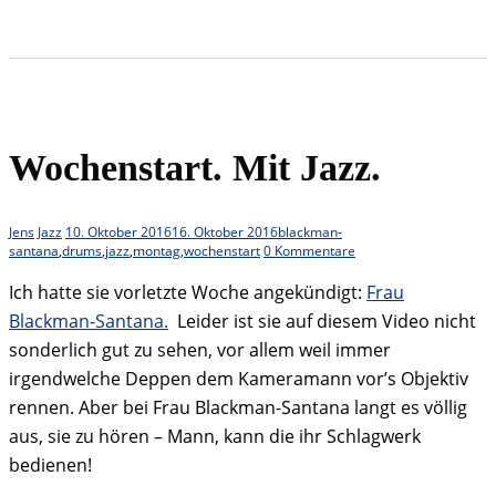
Wochenstart. Mit Jazz.
Jens
Jazz
10. Oktober 2016
16. Oktober 2016
blackman-
santana
,
drums
,
jazz
,
montag
,
wochenstart
0 Kommentare
Ich hatte sie vorletzte Woche angekündigt:
Frau
Blackman-Santana.
Leider ist sie auf diesem Video nicht
sonderlich gut zu sehen, vor allem weil immer
irgendwelche Deppen dem Kameramann vor’s Objektiv
rennen. Aber bei Frau Blackman-Santana langt es völlig
aus, sie zu hören – Mann, kann die ihr Schlagwerk
bedienen!