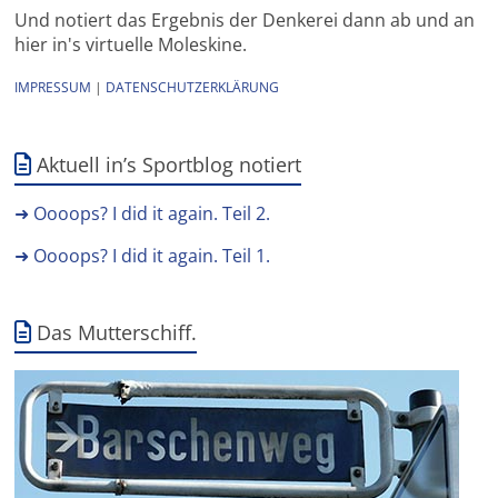
Und notiert das Ergebnis der Denkerei dann ab und an
hier in's virtuelle Moleskine.
IMPRESSUM
|
DATENSCHUTZERKLÄRUNG
Aktuell in’s Sportblog notiert
➜ Oooops? I did it again. Teil 2.
➜ Oooops? I did it again. Teil 1.
Das Mutterschiff.