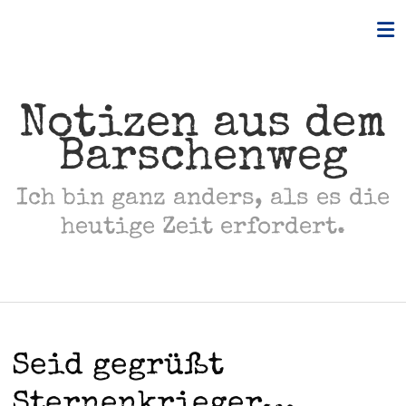
Skip
to
content
Notizen aus dem
Barschenweg
Ich bin ganz anders, als es die
heutige Zeit erfordert.
Seid gegrüßt
Sternenkrieger…