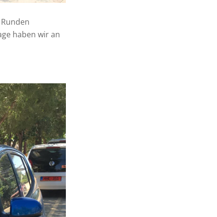
n Runden
age haben wir an