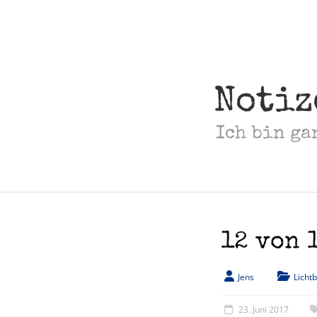
Skip
to
content
Notiz
Ich bin ga
12 von 
Jens
Lichtb
23. Juni 2017