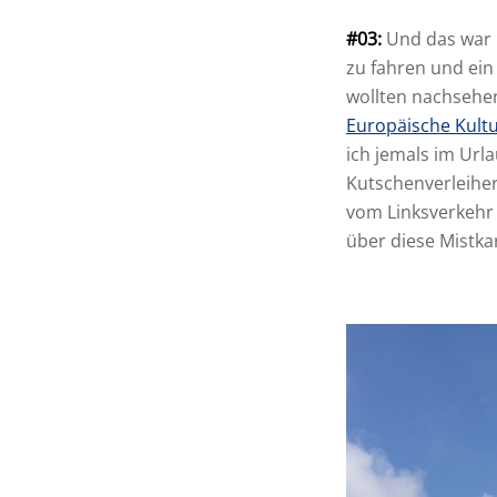
#03:
Und das war 
zu fahren und ein
wollten nachsehen
Europäische Kult
ich jemals im Url
Kutschenverleiher
vom Linksverkehr 
über diese Mistka