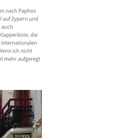
sen nach Paphos
l auf Zypern und
7 auch
Klapperkiste, die
internationalen
Wenn ich nicht
el mehr aufgeregt