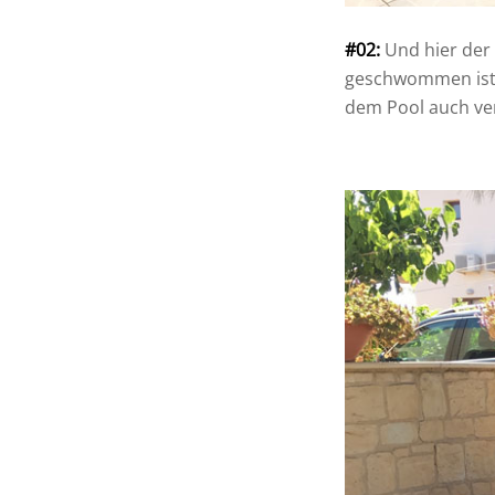
#02:
Und hier der
geschwommen ist,
dem Pool auch ver