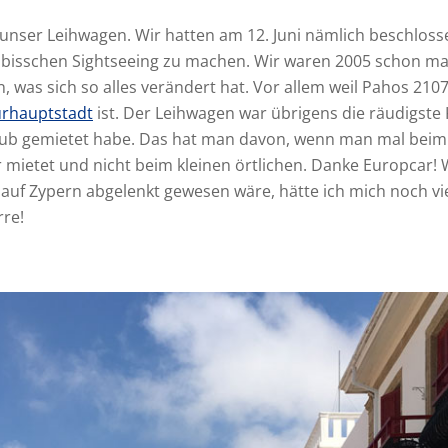
unser Leihwagen. Wir hatten am 12. Juni nämlich beschlos
 bisschen Sightseeing zu machen. Wir waren 2005 schon ma
, was sich so alles verändert hat. Vor allem weil Pahos 210
urhauptstadt
ist. Der Leihwagen war übrigens die räudigste 
aub gemietet habe. Das hat man davon, wenn man mal beim 
 mietet und nicht beim kleinen örtlichen. Danke Europcar! 
auf Zypern abgelenkt gewesen wäre, hätte ich mich noch vi
rre!