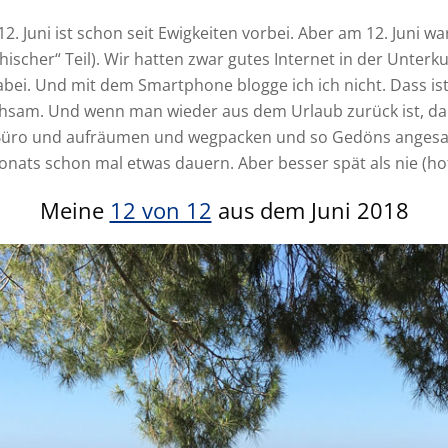
 12. Juni ist schon seit Ewigkeiten vorbei. Aber am 12. Juni wa
hischer“ Teil). Wir hatten zwar gutes Internet in der Unterku
bei. Und mit dem Smartphone blogge ich ich nicht. Dass is
hsam. Und wenn man wieder aus dem Urlaub zurück ist, dan
Büro und aufräumen und wegpacken und so Gedöns angesag
onats schon mal etwas dauern. Aber besser spät als nie (hof
Meine
12 von 12
aus dem Juni 2018