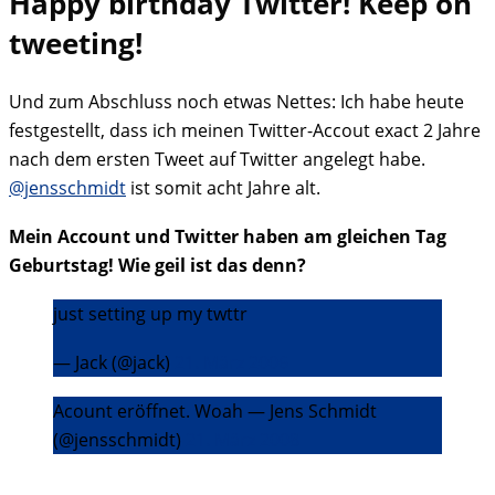
Happy birthday Twitter! Keep on
tweeting!
Und zum Abschluss noch etwas Nettes: Ich habe heute
festgestellt, dass ich meinen Twitter-Accout exact 2 Jahre
nach dem ersten Tweet auf Twitter angelegt habe.
@jensschmidt
ist somit acht Jahre alt.
Mein Account und Twitter haben am gleichen Tag
Geburtstag! Wie geil ist das denn?
just setting up my twttr
— Jack (@jack)
21. März 2006
Acount eröffnet. Woah — Jens Schmidt
(@jensschmidt)
21. März 2008