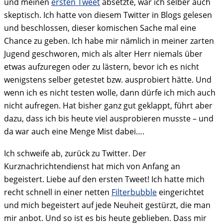
und meinen
ersten Tweet
absetzte, war ich selber auch
skeptisch. Ich hatte von diesem Twitter in Blogs gelesen
und beschlossen, dieser komischen Sache mal eine
Chance zu geben. Ich habe mir nämlich in meiner zarten
Jugend geschworen, mich als alter Herr niemals über
etwas aufzuregen oder zu lästern, bevor ich es nicht
wenigstens selber getestet bzw. ausprobiert hätte. Und
wenn ich es nicht testen wolle, dann dürfe ich mich auch
nicht aufregen. Hat bisher ganz gut geklappt, führt aber
dazu, dass ich bis heute viel ausprobieren musste – und
da war auch eine Menge Mist dabei….
Ich schweife ab, zurück zu Twitter. Der
Kurznachrichtendienst hat mich von Anfang an
begeistert. Liebe auf den ersten Tweet! Ich hatte mich
recht schnell in einer netten
Filterbubble
eingerichtet
und mich begeistert auf jede Neuheit gestürzt, die man
mir anbot. Und so ist es bis heute geblieben. Dass mir