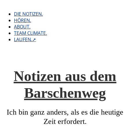
Skip
to
DIE NOTIZEN.
content
HÖREN.
ABOUT.
TEAM CLIMATE.
LAUFEN.➚
Notizen aus dem
Barschenweg
Ich bin ganz anders, als es die heutige
Zeit erfordert.