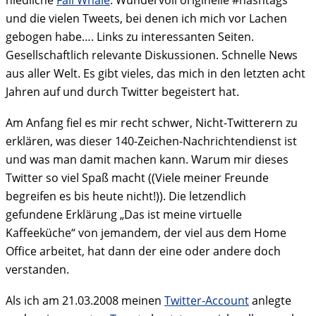
niedliche
Fail Whale
. Wundervoll originelle #hashtags
und die vielen Tweets, bei denen ich mich vor Lachen
gebogen habe…. Links zu interessanten Seiten.
Gesellschaftlich relevante Diskussionen. Schnelle News
aus aller Welt. Es gibt vieles, das mich in den letzten acht
Jahren auf und durch Twitter begeistert hat.
Am Anfang fiel es mir recht schwer, Nicht-Twitterern zu
erklären, was dieser 140-Zeichen-Nachrichtendienst ist
und was man damit machen kann. Warum mir dieses
Twitter so viel Spaß macht ((Viele meiner Freunde
begreifen es bis heute nicht!)). Die letzendlich
gefundene Erklärung „Das ist meine virtuelle
Kaffeeküche“ von jemandem, der viel aus dem Home
Office arbeitet, hat dann der eine oder andere doch
verstanden.
Als ich am 21.03.2008 meinen
Twitter-Account
anlegte