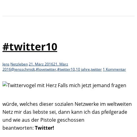
#twitter10
Jens
Netzleben
21. März 2016
21. März
2016
@jensschmidt
,
#lovetwitter
,
#twitter10
,
10 jahre
,
twitter
1 Kommentar
Falls mich jetzt jemand fragen
würde, welches dieser sozialen Netzwerke im weltweiten
Netz mir das liebste sei, dann kann ich das pfeilgerade
und wie aus der Pistole geschossen
beantworten:
Twitter!