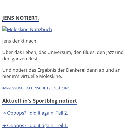
JENS NOTIERT.
Jens denkt nach.
Über das Leben, das Universum, den Blues, den Jazz und
den ganzen Rest.
Und notiert das Ergebnis der Denkerei dann ab und an
hier in's virtuelle Moleskine.
IMPRESSUM
|
DATENSCHUTZERKLÄRUNG
Aktuell in’s Sportblog notiert
➜ Oooops? I did it again. Teil 2.
➜ Oooops? I did it again. Teil 1.