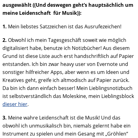
ausgewählt ((Und deswegen geht’s hauptsächlich um
meine Leidenschaft für Musik)):
1.
Mein liebstes Satzzeichen ist das Ausrufezeichen!
2.
Obwohl ich mein Tagesgeschäft soweit wie möglich
digitalisiert habe, benutze ich Notizbücher! Aus diesem
Grund ist diese Liste auch erst handschriftlich auf Papier
entstanden. Ich bin zwar heavy user von Evernote und
sonstiger hilfreicher Apps, aber wenn es um Ideen und
Kreatives geht, greife ich altmodisch auf Papier zurück.
Da bin ich dann einfach besser! Mein Lieblingsnotizbuch
ist selbstverständlich das Moleskine, mein Lieblingsblock
dieser hier
.
3.
Meine wahre Leidenschaft ist die Musik! Und das
obwohl ich unmusikalisch bin, niemals gelernt habe ein
Instrument zu spielen und mein Gesang mit „Gröhlen“