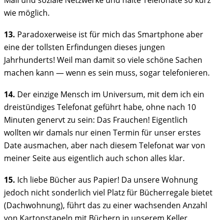
Mail und soziale Netzwerke und halte Telefonate so kurz
wie möglich.
13.
Paradoxerweise ist für mich das Smartphone aber
eine der tollsten Erfindungen dieses jungen
Jahrhunderts! Weil man damit so viele schöne Sachen
machen kann — wenn es sein muss, sogar telefonieren.
14.
Der einzige Mensch im Universum, mit dem ich ein
dreistündiges Telefonat geführt habe, ohne nach 10
Minuten genervt zu sein: Das Frauchen! Eigentlich
wollten wir damals nur einen Termin für unser erstes
Date ausmachen, aber nach diesem Telefonat war von
meiner Seite aus eigentlich auch schon alles klar.
15.
Ich liebe Bücher aus Papier! Da unsere Wohnung
jedoch nicht sonderlich viel Platz für Bücherregale bietet
(Dachwohnung), führt das zu einer wachsenden Anzahl
von Kartonstapeln mit Büchern in unserem Keller.