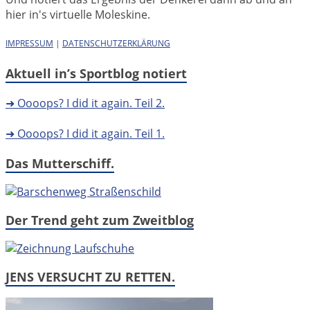
hier in's virtuelle Moleskine.
IMPRESSUM
|
DATENSCHUTZERKLÄRUNG
Aktuell in’s Sportblog notiert
➜ Oooops? I did it again. Teil 2.
➜ Oooops? I did it again. Teil 1.
Das Mutterschiff.
Der Trend geht zum Zweitblog
JENS VERSUCHT ZU RETTEN.