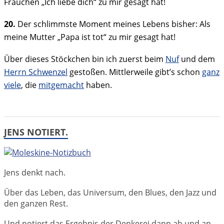
Frauchen „Ich liebe dich“ zu mir gesagt hat!
20.
Der schlimmste Moment meines Lebens bisher: Als
meine Mutter „Papa ist tot“ zu mir gesagt hat!
Über dieses Stöckchen bin ich zuerst beim
Nuf
und dem
Herrn Schwenzel
gestoßen. Mittlerweile gibt’s schon
ganz
viele
, die
mitgemacht
haben.
JENS NOTIERT.
Jens denkt nach.
Über das Leben, das Universum, den Blues, den Jazz und
den ganzen Rest.
Und notiert das Ergebnis der Denkerei dann ab und an