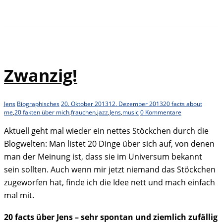
Zwanzig!
Jens
Biographisches
20. Oktober 2013
12. Dezember 2013
20 facts about
me
,
20 fakten über mich
,
frauchen
,
jazz
,
Jens
,
music
0 Kommentare
Aktuell geht mal wieder ein nettes Stöckchen durch die
Blogwelten: Man listet 20 Dinge über sich auf, von denen
man der Meinung ist, dass sie im Universum bekannt
sein sollten. Auch wenn mir jetzt niemand das Stöckchen
zugeworfen hat, finde ich die Idee nett und mach einfach
mal mit.
20 facts über Jens – sehr spontan und ziemlich zufällig