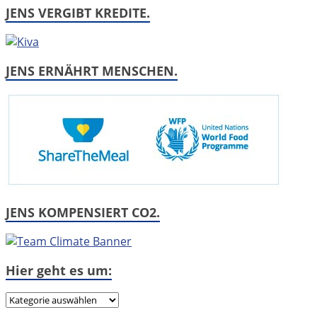
JENS VERGIBT KREDITE.
JENS ERNÄHRT MENSCHEN.
JENS KOMPENSIERT CO2.
Hier geht es um:
Hier
geht