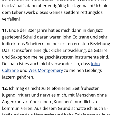
tracks“ hat’s dann aber endgültig Klick gemacht! Ich bin
dem Lebenswerk dieses Genies seitdem rettungslos
verfallen!
11.
Ende der 80er Jahre hat es mich dann in den Jazz
getrieben! Schuld daran waren John Coltrane und sehr
indirekt das Scheitern meiner ersten ernsten Beziehung.
Das ist insofern eine glückliche Entwicklung, da Gitarre
und Saxophon meine geschätztesten Instrumente sind.
Deshalb ist es auch nicht verwunderlich, dass
John
Coltrane
und
Wes Montgomery
zu meinen Lieblings
Jazzern gehören.
12.
Ich mag es nicht zu telefonieren! Seit frühester
Jugend irritiert und nervt es mich, mit Menschen ohne
Augenkontakt über einen „Knochen“ mündlich zu
kommunizieren. Aus diesem Grund schätze ich auch E-