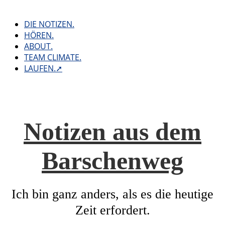
Skip
to
DIE NOTIZEN.
content
HÖREN.
ABOUT.
TEAM CLIMATE.
LAUFEN.➚
Notizen aus dem
Barschenweg
Ich bin ganz anders, als es die heutige
Zeit erfordert.