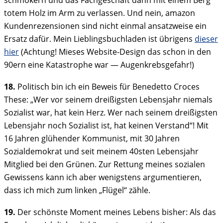
schmökern und das Fachgeschäft dann mit einem Berg
totem Holz im Arm zu verlassen. Und nein, amazon
Kundenrezensionen sind nicht einmal ansatzweise ein
Ersatz dafür. Mein Lieblingsbuchladen ist übrigens
dieser
hier
(Achtung! Mieses Website-Design das schon in den
90ern eine Katastrophe war — Augenkrebsgefahr!)
18.
Politisch bin ich ein Beweis für Benedetto Croces
These: „Wer vor seinem dreißigsten Lebensjahr niemals
Sozialist war, hat kein Herz. Wer nach seinem dreißigsten
Lebensjahr noch Sozialist ist, hat keinen Verstand“! Mit
16 Jahren glühender Kommunist, mit 30 Jahren
Sozialdemokrat und seit meinem 40sten Lebensjahr
Mitglied bei den Grünen. Zur Rettung meines sozialen
Gewissens kann ich aber wenigstens argumentieren,
dass ich mich zum linken „Flügel“ zähle.
19.
Der schönste Moment meines Lebens bisher: Als das