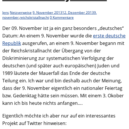
Jens
Netzverweise
9. November 2013
12. Dezember 2013
9.
november
,
reichskristallnacht
0 Kommentare
Der 09. November ist ja ein ganz besonders „deutsches“
Datum: An einem 9. November wurde die
erste deutsche
Republik
ausgerufen, an einem 9. November begann mit
der Reichskristallnacht der Übergang von der
Diskriminierung zur systematischen Verfolgung der
deutschen (und später auch europäischen) Juden und
1989 läutete der Mauerfall das Ende der deutsche
Teilung ein. Ich war und bin deshalb auch der Meinung,
dass der 9. November eigentlich ein nationaler Feiertag
bzw. Gedenktag hätte sein müssen. Mit einem 3. Okober
kann ich bis heute nichts anfangen….
Eigentlich möchte ich aber nur auf ein interessantes
Projekt auf Twitter hinweisen: