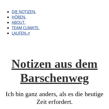
Skip
to
DIE NOTIZEN.
content
HÖREN.
ABOUT.
TEAM CLIMATE.
LAUFEN.➚
Notizen aus dem
Barschenweg
Ich bin ganz anders, als es die heutige
Zeit erfordert.