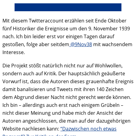
Heute vor 75 Jahren (@9Nov38)
Mit diesem Twitteraccount erzählen seit Ende Oktober
fünf Historiker die Ereignisse um den 9. November 1939
nach. Ich bin leider erst vor einigen Tagen darauf
gestoßen, folge aber seitdem
@9Nov38
mit wachsendem
Interesse.
Die Projekt stößt natürlich nicht nur auf Wohlwollen,
sondern auch auf Kritik. Der hauptsächlich geäußerte
Vorwurf ist, dass die Autoren dieses grauenhafte Ereignis
damit banalisieren und Tweets mit ihren 140 Zeichen
dem Abgrund dieser Nacht nicht gerecht werde können.
Ich bin – allerdings auch erst nach einigem Grübeln –
nicht dieser Meinung und habe mich der Ansicht der
Autoren angeschlossen, die man auf der dazugehörigen
Website nachlesen kann:
“Dazwischen noch etwas