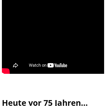
Heute vor 75 Jahren…