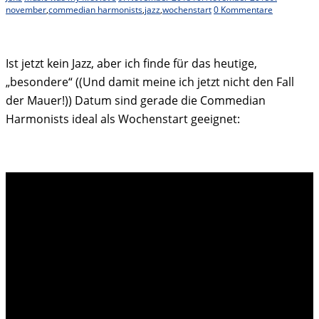
november
,
commedian harmonists
,
jazz
,
wochenstart
0 Kommentare
Ist jetzt kein Jazz, aber ich finde für das heutige,
„besondere“ ((Und damit meine ich jetzt nicht den Fall
der Mauer!)) Datum sind gerade die Commedian
Harmonists ideal als Wochenstart geeignet: