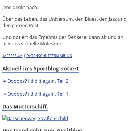
Jens denkt nach.
Über das Leben, das Universum, den Blues, den Jazz und
den ganzen Rest.
Und notiert das Ergebnis der Denkerei dann ab und an
hier in's virtuelle Moleskine.
IMPRESSUM
|
DATENSCHUTZERKLÄRUNG
Aktuell in’s Sportblog notiert
➜ Oooops? I did it again. Teil 2.
➜ Oooops? I did it again. Teil 1.
Das Mutterschiff.
Der Trend geht zum Zweitblog