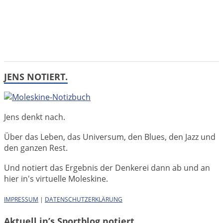
JENS NOTIERT.
Jens denkt nach.
Über das Leben, das Universum, den Blues, den Jazz und
den ganzen Rest.
Und notiert das Ergebnis der Denkerei dann ab und an
hier in's virtuelle Moleskine.
IMPRESSUM
|
DATENSCHUTZERKLÄRUNG
Aktuell in’s Sportblog notiert