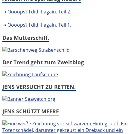
➜ Oooops? I did it again. Teil 2.
➜ Oooops? I did it again. Teil 1.
Das Mutterschiff.
Der Trend geht zum Zweitblog
JENS VERSUCHT ZU RETTEN.
JENS SCHÜTZT MEERE