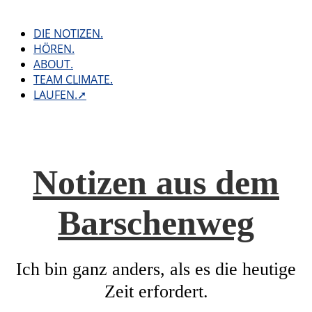
Skip
to
DIE NOTIZEN.
content
HÖREN.
ABOUT.
TEAM CLIMATE.
LAUFEN.➚
Notizen aus dem
Barschenweg
Ich bin ganz anders, als es die heutige
Zeit erfordert.