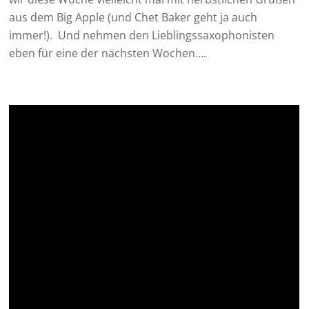
aus dem Big Apple (und Chet Baker geht ja auch
immer!). Und nehmen den Lieblingssaxophonisten
eben für eine der nächsten Wochen….