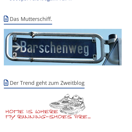
Das Mutterschiff.
Der Trend geht zum Zweitblog