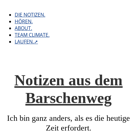
Skip
to
DIE NOTIZEN.
content
HÖREN.
ABOUT.
TEAM CLIMATE.
LAUFEN.➚
Notizen aus dem
Barschenweg
Ich bin ganz anders, als es die heutige
Zeit erfordert.