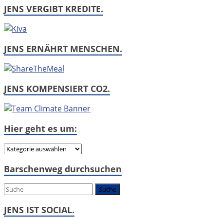
JENS VERGIBT KREDITE.
JENS ERNÄHRT MENSCHEN.
JENS KOMPENSIERT CO2.
Hier geht es um:
Hier
geht
Barschenweg durchsuchen
es
um:
JENS IST SOCIAL.