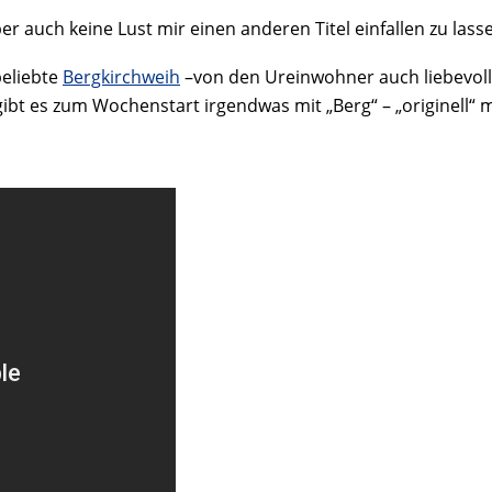
ber auch keine Lust mir einen anderen Titel einfallen zu las
beliebte
Bergkirchweih
–von den Ureinwohner auch liebevoll
bt es zum Wochenstart irgendwas mit „Berg“ – „originell“ mit