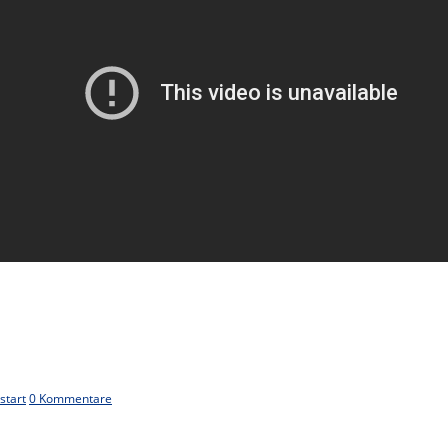
start
0 Kommentare