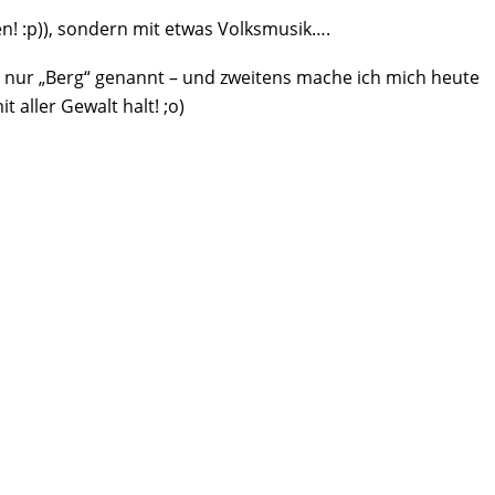
sen! :p)), sondern mit etwas Volksmusik….
 nur „Berg“ genannt – und zweitens mache ich mich heute
 aller Gewalt halt! ;o)