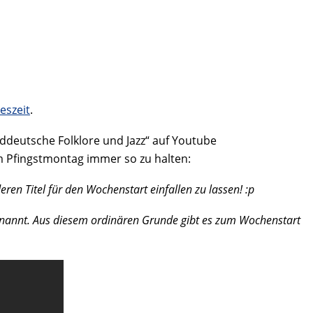
reszeit
.
üddeutsche Folklore und Jazz“ auf Youtube
am Pfingstmontag immer so zu halten:
ren Titel für den Wochenstart einfallen zu lassen! :p
enannt. Aus diesem ordinären Grunde gibt es zum Wochenstart