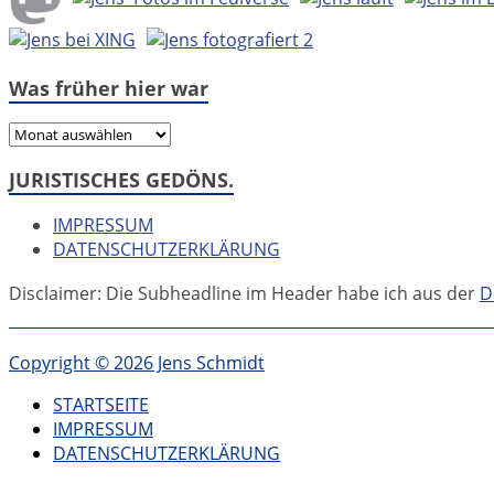
Was früher hier war
Was
früher
JURISTISCHES GEDÖNS.
hier
war
IMPRESSUM
DATENSCHUTZERKLÄRUNG
Disclaimer: Die Subheadline im Header habe ich aus der
D
Copyright © 2026 Jens Schmidt
STARTSEITE
IMPRESSUM
DATENSCHUTZERKLÄRUNG