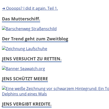
➜ Oooops? I did it again. Teil 1.
Das Mutterschiff.
Der Trend geht zum Zweitblog
JENS VERSUCHT ZU RETTEN.
JENS SCHÜTZT MEERE
JENS VERGIBT KREDITE.