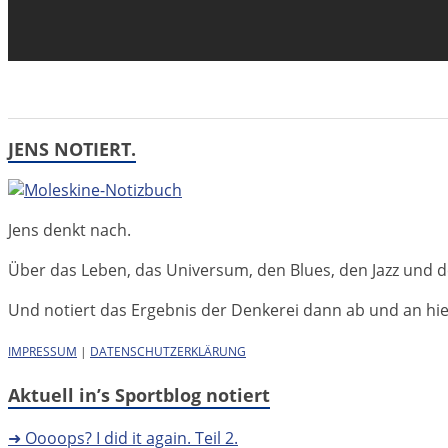
JENS NOTIERT.
Jens denkt nach.
Über das Leben, das Universum, den Blues, den Jazz und d
Und notiert das Ergebnis der Denkerei dann ab und an hier 
IMPRESSUM
|
DATENSCHUTZERKLÄRUNG
Aktuell in’s Sportblog notiert
➜ Oooops? I did it again. Teil 2.