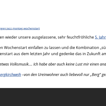
ngen
,
jazz
,
montag
,
wochenstart
gen wieder unsere ausgelassene, sehr feuchtfröhliche
5. Jah
uen Wochenstart einfallen zu lassen und die Kombination „s
chenstart aus dem letzten Jahr und gedenke das in Zukunft 
 etwas Volksmusik…. Ich habe aber auch keine Lust mir einen ande
ergkirchweih
–von den Ureinwohner auch liebevoll nur „Berg“ g