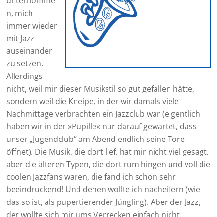
unternomme
n, mich
immer wieder
mit Jazz
auseinander
zu setzen.
Allerdings
nicht, weil mir dieser Musikstil so gut gefallen hätte,
sondern weil die Kneipe, in der wir damals viele
Nachmittage verbrachten ein Jazzclub war (eigentlich
haben wir in der »Pupille« nur darauf gewartet, dass
unser „Jugendclub“ am Abend endlich seine Tore
öffnet). Die Musik, die dort lief, hat mir nicht viel gesagt,
aber die älteren Typen, die dort rum hingen und voll die
coolen Jazzfans waren, die fand ich schon sehr
beeindruckend! Und denen wollte ich nacheifern (wie
das so ist, als pupertierender Jüngling). Aber der Jazz,
der wollte sich mir ums Verrecken einfach nicht