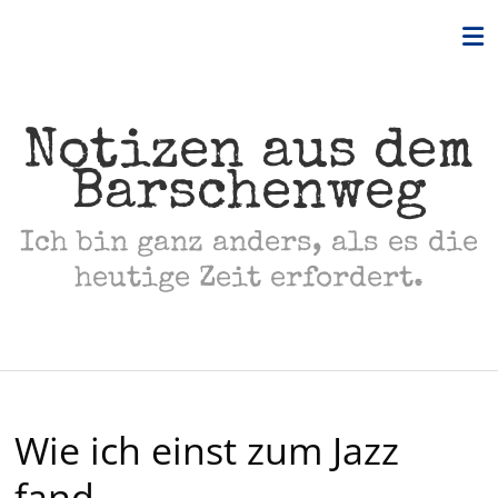
Skip
to
content
Notizen aus dem
Barschenweg
Ich bin ganz anders, als es die
heutige Zeit erfordert.
Wie ich einst zum Jazz
fand