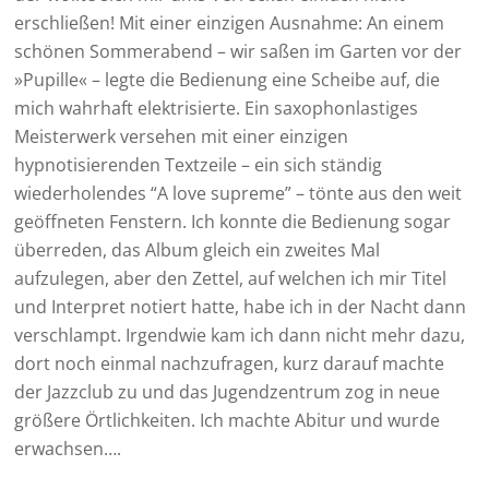
erschließen! Mit einer einzigen Ausnahme: An einem
schönen Sommerabend – wir saßen im Garten vor der
»Pupille« – legte die Bedienung eine Scheibe auf, die
mich wahrhaft elektrisierte. Ein saxophonlastiges
Meisterwerk versehen mit einer einzigen
hypnotisierenden Textzeile – ein sich ständig
wiederholendes “A love supreme” – tönte aus den weit
geöffneten Fenstern. Ich konnte die Bedienung sogar
überreden, das Album gleich ein zweites Mal
aufzulegen, aber den Zettel, auf welchen ich mir Titel
und Interpret notiert hatte, habe ich in der Nacht dann
verschlampt. Irgendwie kam ich dann nicht mehr dazu,
dort noch einmal nachzufragen, kurz darauf machte
der Jazzclub zu und das Jugendzentrum zog in neue
größere Örtlichkeiten. Ich machte Abitur und wurde
erwachsen….