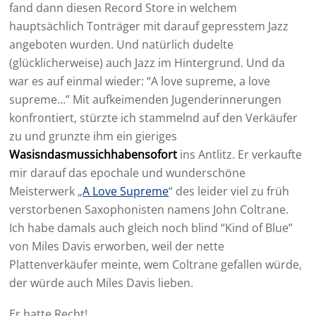
fand dann diesen Record Store in welchem
hauptsächlich Tonträger mit darauf gepresstem Jazz
angeboten wurden. Und natürlich dudelte
(glücklicherweise) auch Jazz im Hintergrund. Und da
war es auf einmal wieder: “A love supreme, a love
supreme…” Mit aufkeimenden Jugenderinnerungen
konfrontiert, stürzte ich stammelnd auf den Verkäufer
zu und grunzte ihm ein gieriges
Wasisndasmussichhabensofort
ins Antlitz. Er verkaufte
mir darauf das epochale und wunderschöne
Meisterwerk „
A Love Supreme
“ des leider viel zu früh
verstorbenen Saxophonisten namens John Coltrane.
Ich habe damals auch gleich noch blind “Kind of Blue”
von Miles Davis erworben, weil der nette
Plattenverkäufer meinte, wem Coltrane gefallen würde,
der würde auch Miles Davis lieben.
Er hatte Recht!