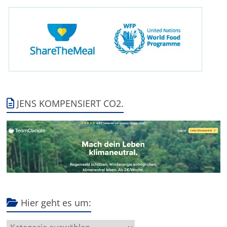
JENS KOMPENSIERT CO2.
Hier geht es um:
Hier