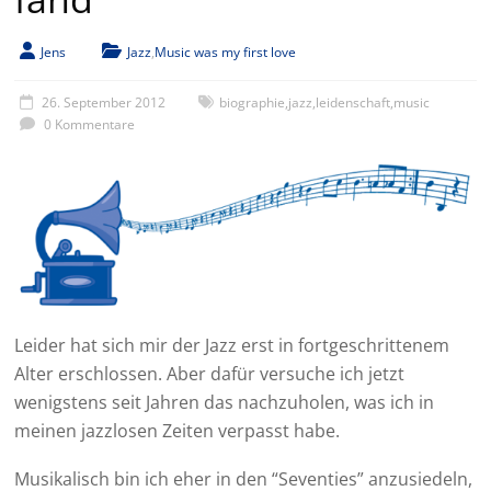
Jens
Jazz
,
Music was my first love
26. September 2012
biographie
,
jazz
,
leidenschaft
,
music
0 Kommentare
Leider hat sich mir der Jazz erst in fortgeschrittenem
Alter erschlossen. Aber dafür versuche ich jetzt
wenigstens seit Jahren das nachzuholen, was ich in
meinen jazzlosen Zeiten verpasst habe.
Musikalisch bin ich eher in den “Seventies” anzusiedeln,