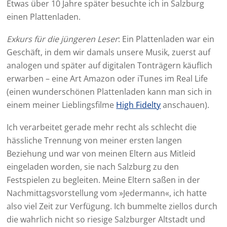
Etwas über 10 Jahre später besuchte ich in Salzburg
einen Plattenladen.
Exkurs für die jüngeren Leser
: Ein Plattenladen war ein
Geschäft, in dem wir damals unsere Musik, zuerst auf
analogen und später auf digitalen Tonträgern käuflich
erwarben – eine Art Amazon oder iTunes im Real Life
(einen wunderschönen Plattenladen kann man sich in
einem meiner Lieblingsfilme
High Fidelty
anschauen).
Ich verarbeitet gerade mehr recht als schlecht die
hässliche Trennung von meiner ersten langen
Beziehung und war von meinen Eltern aus Mitleid
eingeladen worden, sie nach Salzburg zu den
Festspielen zu begleiten. Meine Eltern saßen in der
Nachmittagsvorstellung vom »Jedermann«, ich hatte
also viel Zeit zur Verfügung. Ich bummelte ziellos durch
die wahrlich nicht so riesige Salzburger Altstadt und