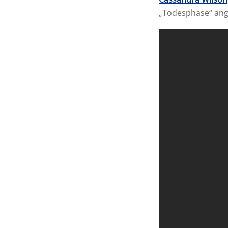
„Todesphase“ ange