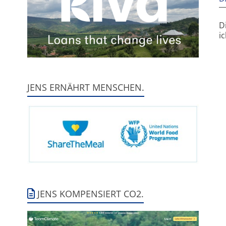
D
i
JENS ERNÄHRT MENSCHEN.
JENS KOMPENSIERT CO2.