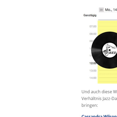
Und auch diese Wo
Verhältnis Jazz-D
bringen:
Cassandra Wilson