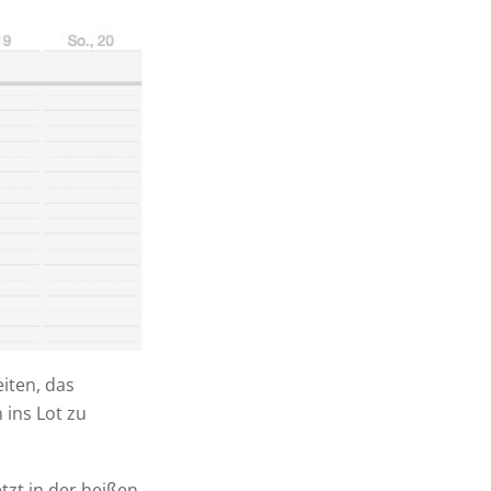
iten, das
ins Lot zu
tzt in der heißen