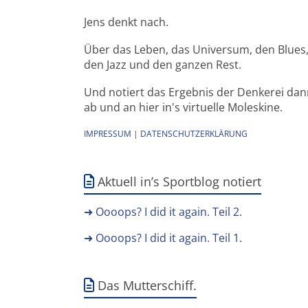
Jens denkt nach.
Über das Leben, das Universum, den Blues
den Jazz und den ganzen Rest.
Und notiert das Ergebnis der Denkerei da
ab und an hier in's virtuelle Moleskine.
IMPRESSUM
|
DATENSCHUTZERKLÄRUNG
Aktuell in’s Sportblog notiert
➜ Oooops? I did it again. Teil 2.
➜ Oooops? I did it again. Teil 1.
Das Mutterschiff.