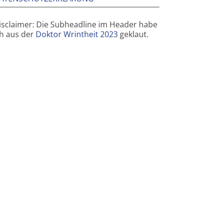
isclaimer: Die Subheadline im Header habe
ch aus der
Doktor Wrintheit 2023
geklaut.