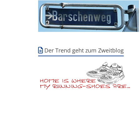
Der Trend geht zum Zweitblog