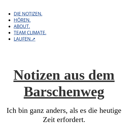
Skip
to
DIE NOTIZEN.
content
HÖREN.
ABOUT.
TEAM CLIMATE.
LAUFEN.➚
Notizen aus dem
Barschenweg
Ich bin ganz anders, als es die heutige
Zeit erfordert.