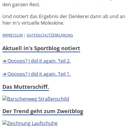
den ganzen Rest.
Und notiert das Ergebnis der Denkerei dann ab und an
hier in's virtuelle Moleskine.
IMPRESSUM
|
DATENSCHUTZERKLÄRUNG
Aktuell in’s Sportblog notiert
➜ Oooops? I did it again. Teil 2.
➜ Oooops? I did it again. Teil 1.
Das Mutterschiff.
Der Trend geht zum Zweitblog