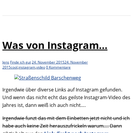
Was von Instagram…
Jens
Finde ich gut
24. November 2015
24. November
2015
cool
,
instagram
,
video
0 Kommentare
Irgendwie über diverse Links auf Instagram gefunden.
Und wenn das nicht echt das geilste Instagram-Video des
Jahres ist, dann weiß ich auch nicht….
Irgendwie funzt das mit dem Einbetten jetzt nicht und ich
habe auch keine Zeit herauszufrickeln warum…. Dann