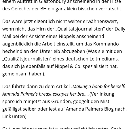
einem Auftritt in Glastonbury anscheinend in der Hitze
des Gefechts der BH ein ganz klein bisschen verrutscht.
Das wäre jetzt eigentlich nicht weiter erwähnenswert,
wenn nicht das Hirn der „Qualitätsjournalisten“ der Daily
Mail bei der Ansicht eines Nippels anscheinend
augenblicklich die Arbeit einstellt, um das Kommando
hechelnd an den Unterleib abzugeben (Was sie mit den
„Qualitätsjournalisten“ eines deutschen Leitmediums,
das sich ja ebenfalls auf Nippel & Co. spezialisiert hat,
gemeinsam haben).
Das führte dann zu dem Artikel „
Making a boob for herself!
Amanda Palmer’s breast escapes her bra…
„(Verlinkung
spare ich mir jetzt aus Gründen, googelt den Mist
gefälligst selber oder lest auf Amanda Palmers Blog nach,
Link unten)
Gut, das könnte man jetzt auch verächtlich unter „Sack