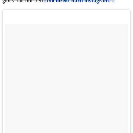
gibt’s halt nur den
Link direkt nach Instagram….