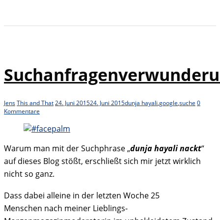
Suchanfragenverwunderu
Jens
This and That
24. Juni 2015
24. Juni 2015
dunja hayali
,
google
,
suche
0
Kommentare
Warum man mit der Suchphrase „
dunja hayali nackt
“
auf dieses Blog stößt, erschließt sich mir jetzt wirklich
nicht so ganz.
Dass dabei alleine in der letzten Woche 25
Menschen nach meiner Lieblings-