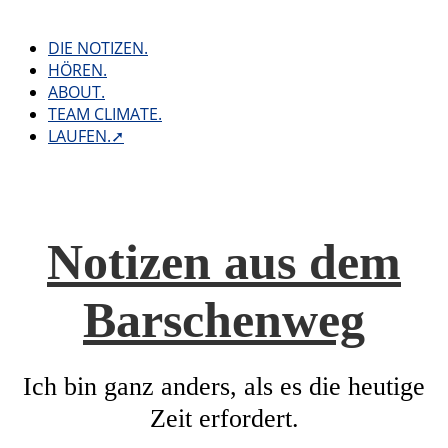
Skip
to
DIE NOTIZEN.
content
HÖREN.
ABOUT.
TEAM CLIMATE.
LAUFEN.➚
Notizen aus dem
Barschenweg
Ich bin ganz anders, als es die heutige
Zeit erfordert.