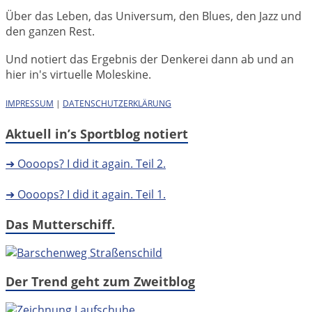
Über das Leben, das Universum, den Blues, den Jazz und
den ganzen Rest.
Und notiert das Ergebnis der Denkerei dann ab und an
hier in's virtuelle Moleskine.
IMPRESSUM
|
DATENSCHUTZERKLÄRUNG
Aktuell in’s Sportblog notiert
➜ Oooops? I did it again. Teil 2.
➜ Oooops? I did it again. Teil 1.
Das Mutterschiff.
Der Trend geht zum Zweitblog