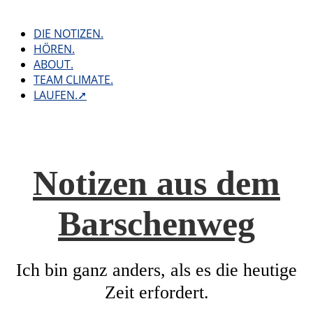
Skip
to
DIE NOTIZEN.
content
HÖREN.
ABOUT.
TEAM CLIMATE.
LAUFEN.➚
Notizen aus dem
Barschenweg
Ich bin ganz anders, als es die heutige
Zeit erfordert.