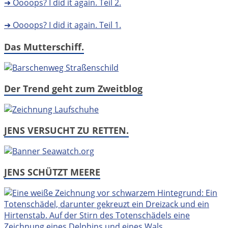
➜ Oooops? I did it again. Teil 2.
➜ Oooops? I did it again. Teil 1.
Das Mutterschiff.
Der Trend geht zum Zweitblog
JENS VERSUCHT ZU RETTEN.
JENS SCHÜTZT MEERE