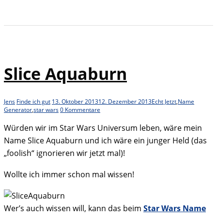
Slice Aquaburn
Jens
Finde ich gut
13. Oktober 2013
12. Dezember 2013
Echt Jetzt
,
Name
Generator
,
star wars
0 Kommentare
Würden wir im Star Wars Universum leben, wäre mein
Name Slice Aquaburn und ich wäre ein junger Held (das
„foolish“ ignorieren wir jetzt mal)!
Wollte ich immer schon mal wissen!
Wer’s auch wissen will, kann das beim
Star Wars Name