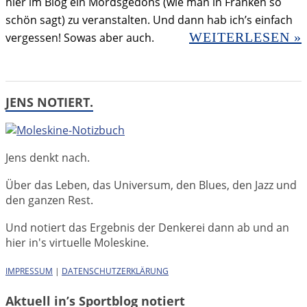
hier im Blog ein Mordsgedöns (wie man in Franken so
schön sagt) zu veranstalten. Und dann hab ich’s einfach
WEITERLESEN »
vergessen! Sowas aber auch.
JENS NOTIERT.
Jens denkt nach.
Über das Leben, das Universum, den Blues, den Jazz und
den ganzen Rest.
Und notiert das Ergebnis der Denkerei dann ab und an
hier in's virtuelle Moleskine.
IMPRESSUM
|
DATENSCHUTZERKLÄRUNG
Aktuell in’s Sportblog notiert