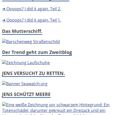
➜ Oooops? I did it again. Teil 2.
➜ Oooops? I did it again. Teil 1.
Das Mutterschiff.
Der Trend geht zum Zweitblog
JENS VERSUCHT ZU RETTEN.
JENS SCHÜTZT MEERE