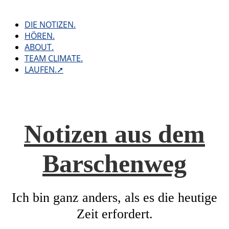
Skip
to
DIE NOTIZEN.
content
HÖREN.
ABOUT.
TEAM CLIMATE.
LAUFEN.➚
Notizen aus dem
Barschenweg
Ich bin ganz anders, als es die heutige
Zeit erfordert.