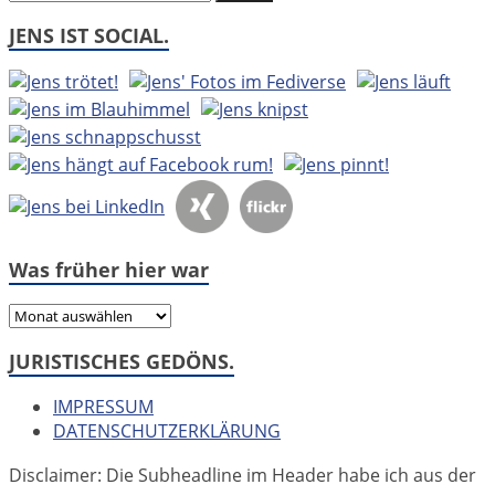
JENS IST SOCIAL.
Was früher hier war
Was
früher
JURISTISCHES GEDÖNS.
hier
war
IMPRESSUM
DATENSCHUTZERKLÄRUNG
Disclaimer: Die Subheadline im Header habe ich aus der