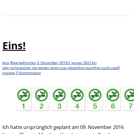
Eins!
Jens
Biographisches
3. Dezember 2016
3. Januar 2021
ein
jahr
,
nichtraucher
,
nie wieder einen zug
,
nikotinfrei
,
rauchfrei
,
sucht
,
zwölf
monate
0 Kommentare
Ich hatte ursprünglich geplant am 09. November 2016