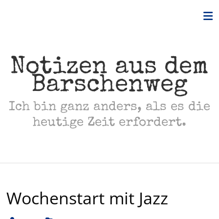
Skip
to
content
Notizen aus dem
Barschenweg
Ich bin ganz anders, als es die
heutige Zeit erfordert.
Wochenstart mit Jazz