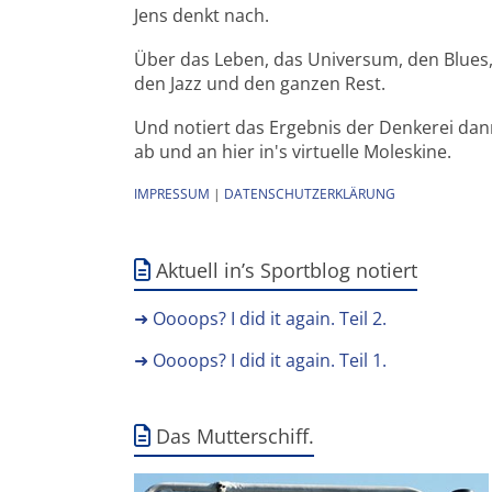
Jens denkt nach.
Über das Leben, das Universum, den Blues
den Jazz und den ganzen Rest.
Und notiert das Ergebnis der Denkerei da
ab und an hier in's virtuelle Moleskine.
IMPRESSUM
|
DATENSCHUTZERKLÄRUNG
Aktuell in’s Sportblog notiert
➜ Oooops? I did it again. Teil 2.
➜ Oooops? I did it again. Teil 1.
Das Mutterschiff.