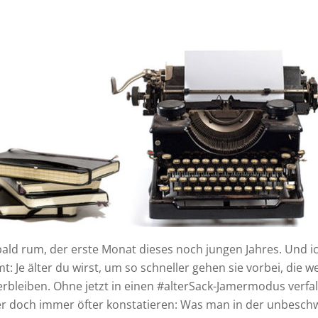
 bald rum, der erste Monat dieses noch jungen Jahres. Und ic
mt: Je älter du wirst, um so schneller gehen sie vorbei, die w
erbleiben. Ohne jetzt in einen #alterSack-Jamermodus verfal
er doch immer öfter konstatieren: Was man in der unbesch