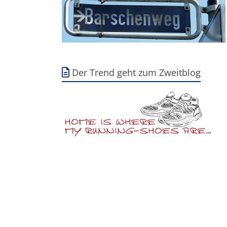
Der Trend geht zum Zweitblog