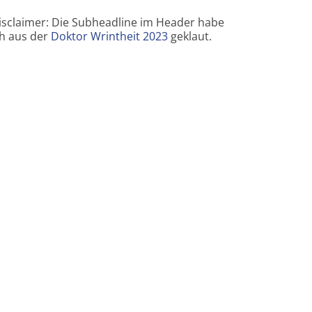
isclaimer: Die Subheadline im Header habe
ch aus der
Doktor Wrintheit 2023
geklaut.