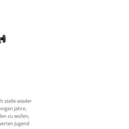
h stelle wieder
enigen Jahre,
len zu wollen,
werten Jugend