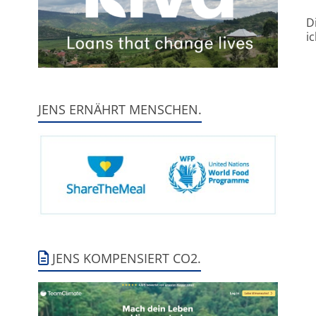
D
i
JENS ERNÄHRT MENSCHEN.
JENS KOMPENSIERT CO2.