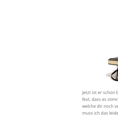
Jetzt ist er schon
fest, dass es stim
welche dir noch v
muss ich das leid