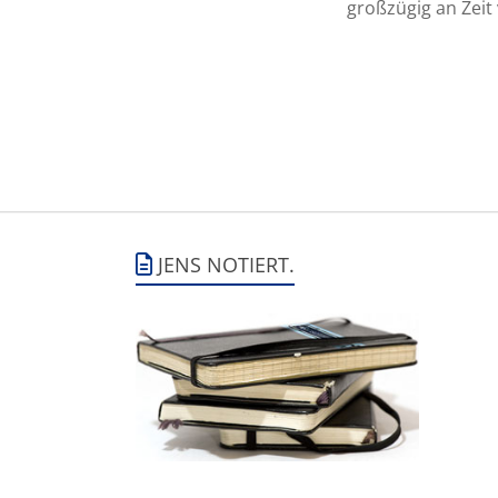
großzügig an Zeit
JENS NOTIERT.