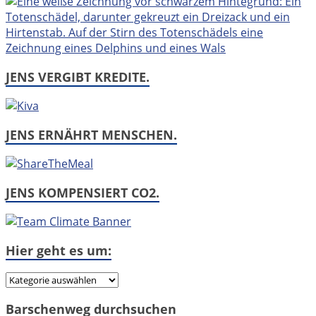
JENS VERGIBT KREDITE.
JENS ERNÄHRT MENSCHEN.
JENS KOMPENSIERT CO2.
Hier geht es um:
Hier
geht
Barschenweg durchsuchen
es