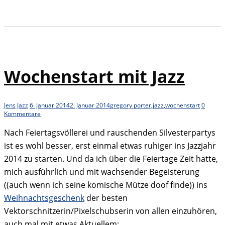
Wochenstart mit Jazz
Jens
Jazz
6. Januar 2014
2. Januar 2014
gregory porter
,
jazz
,
wochenstart
0
Kommentare
Nach Feiertagsvöllerei und rauschenden Silvesterpartys
ist es wohl besser, erst einmal etwas ruhiger ins Jazzjahr
2014 zu starten. Und da ich über die Feiertage Zeit hatte,
mich ausführlich und mit wachsender Begeisterung
((auch wenn ich seine komische Mütze doof finde)) ins
Weihnachtsgeschenk
der besten
Vektorschnitzerin/Pixelschubserin von allen einzuhören,
auch mal mit etwas Aktuellem: