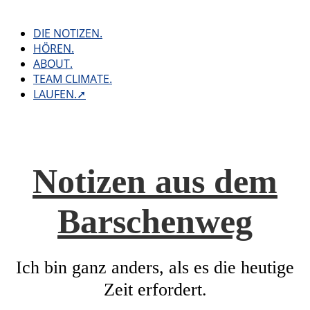
Skip
to
DIE NOTIZEN.
content
HÖREN.
ABOUT.
TEAM CLIMATE.
LAUFEN.➚
Notizen aus dem
Barschenweg
Ich bin ganz anders, als es die heutige
Zeit erfordert.