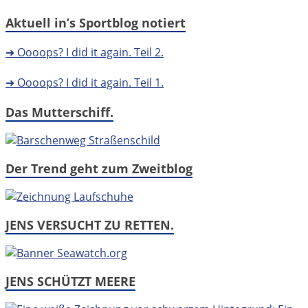
Aktuell in’s Sportblog notiert
➜ Oooops? I did it again. Teil 2.
➜ Oooops? I did it again. Teil 1.
Das Mutterschiff.
Der Trend geht zum Zweitblog
JENS VERSUCHT ZU RETTEN.
JENS SCHÜTZT MEERE