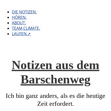
Skip
to
DIE NOTIZEN.
content
HÖREN.
ABOUT.
TEAM CLIMATE.
LAUFEN.➚
Notizen aus dem
Barschenweg
Ich bin ganz anders, als es die heutige
Zeit erfordert.