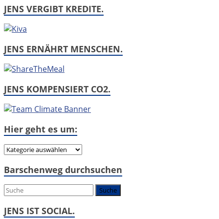
JENS VERGIBT KREDITE.
JENS ERNÄHRT MENSCHEN.
JENS KOMPENSIERT CO2.
Hier geht es um:
Hier
geht
Barschenweg durchsuchen
es
um:
JENS IST SOCIAL.