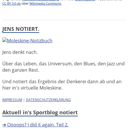
CC BY 3.0 de
über
Wikimedia Commons
.
JENS NOTIERT.
Jens denkt nach.
Über das Leben, das Universum, den Blues, den Jazz und
den ganzen Rest.
Und notiert das Ergebnis der Denkerei dann ab und an
hier in's virtuelle Moleskine.
IMPRESSUM
|
DATENSCHUTZERKLÄRUNG
Aktuell in’s Sportblog notiert
➜ Oooops? I did it again. Teil 2.