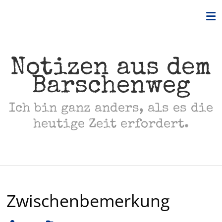
Skip
to
content
Notizen aus dem
Barschenweg
Ich bin ganz anders, als es die
heutige Zeit erfordert.
Zwischenbemerkung