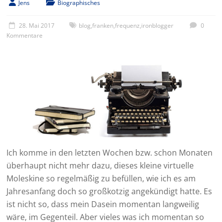
Jens
Biographisches
28. Mai 2017
blog
,
franken
,
frequenz
,
ironblogger
0
Kommentare
Ich komme in den letzten Wochen bzw. schon Monaten
überhaupt nicht mehr dazu, dieses kleine virtuelle
Moleskine so regelmäßig zu befüllen, wie ich es am
Jahresanfang doch so großkotzig angekündigt hatte. Es
ist nicht so, dass mein Dasein momentan langweilig
wäre, im Gegenteil. Aber vieles was ich momentan so