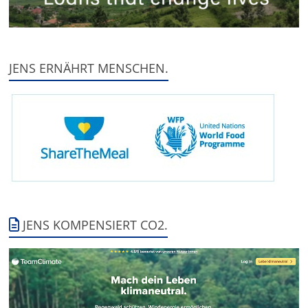
JENS ERNÄHRT MENSCHEN.
JENS KOMPENSIERT CO2.