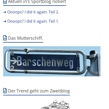
Aktuell in’s Sportblog notiert
➜ Oooops? I did it again. Teil 2.
➜ Oooops? I did it again. Teil 1.
Das Mutterschiff.
Der Trend geht zum Zweitblog