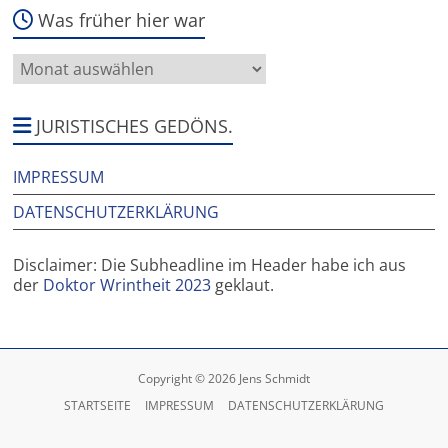
Was früher hier war
Was
früher
hier
war
JURISTISCHES GEDÖNS.
IMPRESSUM
DATENSCHUTZERKLÄRUNG
Disclaimer: Die Subheadline im Header habe ich aus
der
Doktor Wrintheit 2023
geklaut.
Copyright © 2026 Jens Schmidt
STARTSEITE
IMPRESSUM
DATENSCHUTZERKLÄRUNG