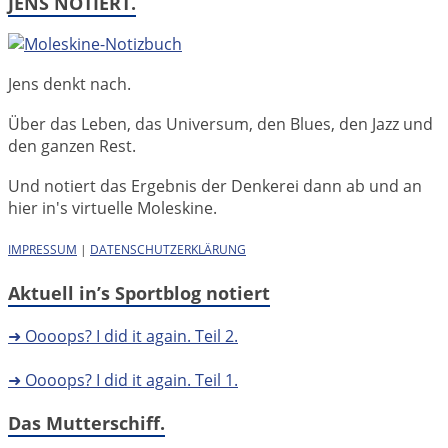
JENS NOTIERT.
Jens denkt nach.
Über das Leben, das Universum, den Blues, den Jazz und
den ganzen Rest.
Und notiert das Ergebnis der Denkerei dann ab und an
hier in's virtuelle Moleskine.
IMPRESSUM
|
DATENSCHUTZERKLÄRUNG
Aktuell in’s Sportblog notiert
➜ Oooops? I did it again. Teil 2.
➜ Oooops? I did it again. Teil 1.
Das Mutterschiff.