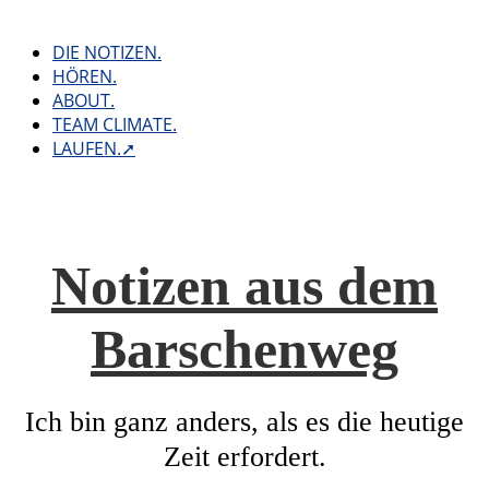
Skip
to
DIE NOTIZEN.
content
HÖREN.
ABOUT.
TEAM CLIMATE.
LAUFEN.➚
Notizen aus dem
Barschenweg
Ich bin ganz anders, als es die heutige
Zeit erfordert.