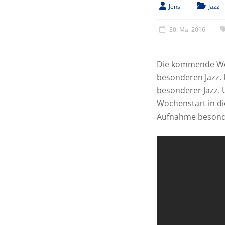
Jens
Jazz
30. Mai 2016
Die kommende Woc
besonderen Jazz. 
besonderer Jazz.
Wochenstart in di
Aufnahme besond