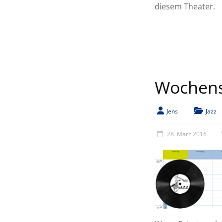
diesem Theater.
Wochenst
Jens
Jazz
28. März 2016