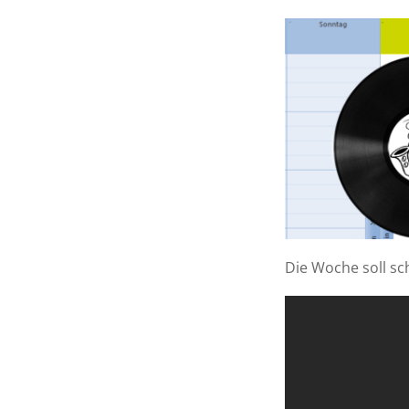
Die Woche soll sc