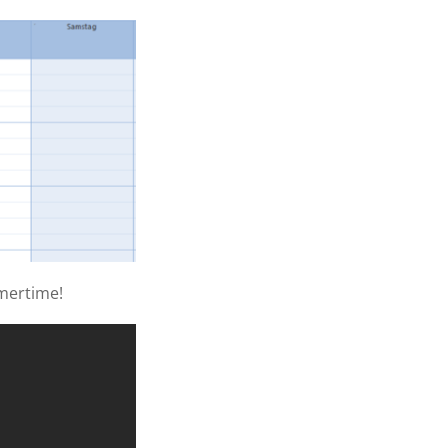
mertime!