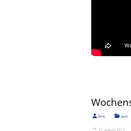
Wochenst
Jens
Jazz
31. August 2015