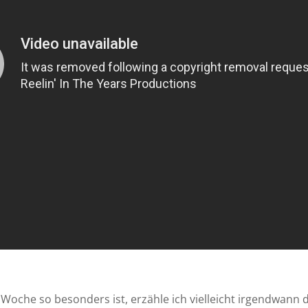
oche so besonders ist, erzähle ich vielleicht irgendwann