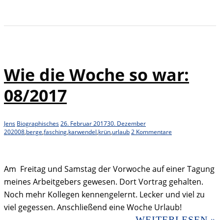
Wie die Woche so war:
08/2017
Jens
Biographisches
26. Februar 2017
30. Dezember
2020
08
,
berge
,
fasching
,
karwendel
,
krün
,
urlaub
2 Kommentare
Am Freitag und Samstag der Vorwoche auf einer Tagung
meines Arbeitgebers gewesen. Dort Vortrag gehalten.
Noch mehr Kollegen kennengelernt. Lecker und viel zu
viel gegessen. Anschließend eine Woche Urlaub!
WEITERLESEN »