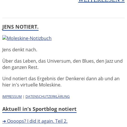
JENS NOTIERT.
Jens denkt nach.
Über das Leben, das Universum, den Blues, den Jazz und
den ganzen Rest.
Und notiert das Ergebnis der Denkerei dann ab und an
hier in's virtuelle Moleskine.
IMPRESSUM
|
DATENSCHUTZERKLÄRUNG
Aktuell in’s Sportblog notiert
➜ Oooops? I did it again. Teil 2.