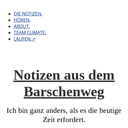
Skip
to
DIE NOTIZEN.
content
HÖREN.
ABOUT.
TEAM CLIMATE.
LAUFEN.➚
Notizen aus dem
Barschenweg
Ich bin ganz anders, als es die heutige
Zeit erfordert.