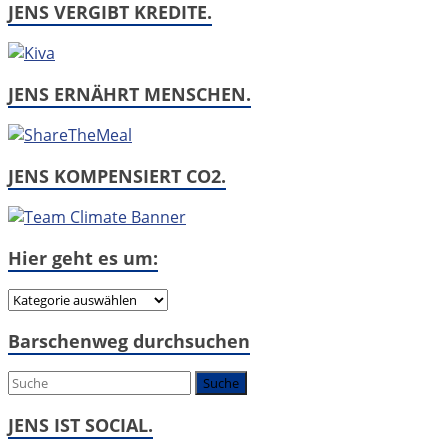
JENS VERGIBT KREDITE.
JENS ERNÄHRT MENSCHEN.
JENS KOMPENSIERT CO2.
Hier geht es um:
Hier
geht
Barschenweg durchsuchen
es
um:
JENS IST SOCIAL.