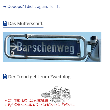
➜ Oooops? I did it again. Teil 1.
Das Mutterschiff.
Der Trend geht zum Zweitblog