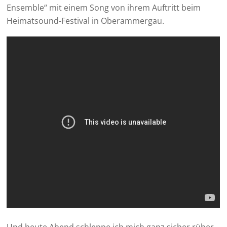
Ensemble“ mit einem Song von ihrem Auftritt beim
Heimatsound-Festival in Oberammergau.