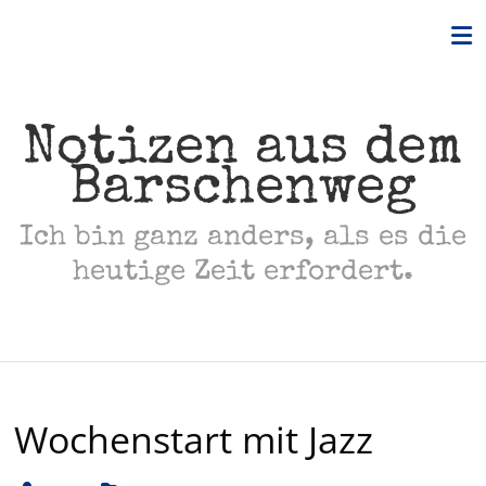
Skip
to
content
Notizen aus dem
Barschenweg
Ich bin ganz anders, als es die
heutige Zeit erfordert.
Wochenstart mit Jazz