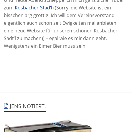
Und heute Abend schleppe ich mich ganz sicher rüber
zum
Kosbacher-Stad’l
((Sorry, die Website ist ein
bisschen arg grottig. Ich will dem Vereinsvorstand
eigentlich auch schon seit Ewigkeiten mal anbieten,
eine neue Website für unseren schönen Kosbacher
Sadt’l zu machen)) – egal wie es mir dann geht.
Wenigstens ein Eimer Bier muss sein!
JENS NOTIERT.