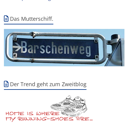
Das Mutterschiff.
Der Trend geht zum Zweitblog