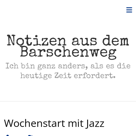
Skip
to
content
Notizen aus dem
Barschenweg
Ich bin ganz anders, als es die
heutige Zeit erfordert.
Wochenstart mit Jazz