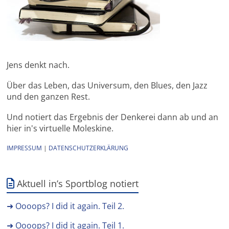
Jens denkt nach.
Über das Leben, das Universum, den Blues, den Jazz
und den ganzen Rest.
Und notiert das Ergebnis der Denkerei dann ab und an
hier in's virtuelle Moleskine.
IMPRESSUM
|
DATENSCHUTZERKLÄRUNG
Aktuell in’s Sportblog notiert
➜ Oooops? I did it again. Teil 2.
➜ Oooops? I did it again. Teil 1.