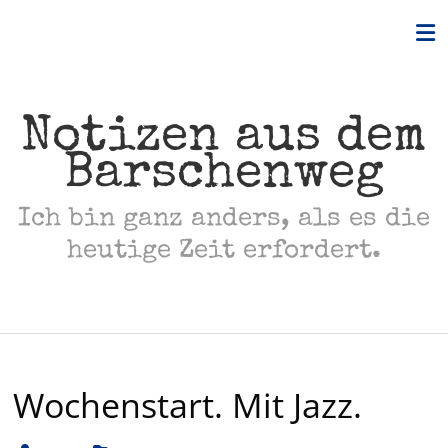
Skip
to
content
Notizen aus dem
Barschenweg
Ich bin ganz anders, als es die
heutige Zeit erfordert.
Wochenstart. Mit Jazz.