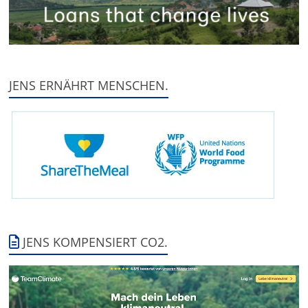
JENS ERNÄHRT MENSCHEN.
JENS KOMPENSIERT CO2.