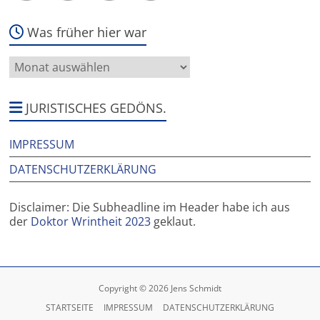
Was früher hier war
Was
früher
hier
war
JURISTISCHES GEDÖNS.
IMPRESSUM
DATENSCHUTZERKLÄRUNG
Disclaimer: Die Subheadline im Header habe ich aus
der
Doktor Wrintheit 2023
geklaut.
Copyright © 2026 Jens Schmidt
STARTSEITE
IMPRESSUM
DATENSCHUTZERKLÄRUNG