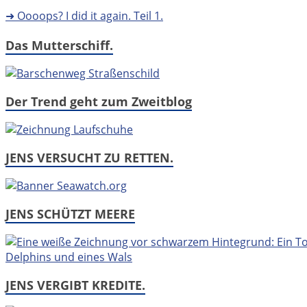
➜ Oooops? I did it again. Teil 1.
Das Mutterschiff.
Der Trend geht zum Zweitblog
JENS VERSUCHT ZU RETTEN.
JENS SCHÜTZT MEERE
JENS VERGIBT KREDITE.