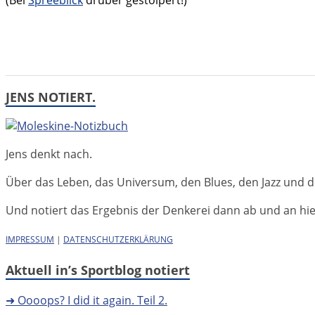
(Bei
Spreeblick
drüber gestolpert!)
JENS NOTIERT.
Jens denkt nach.
Über das Leben, das Universum, den Blues, den Jazz und d
Und notiert das Ergebnis der Denkerei dann ab und an hier 
IMPRESSUM
|
DATENSCHUTZERKLÄRUNG
Aktuell in’s Sportblog notiert
➜ Oooops? I did it again. Teil 2.