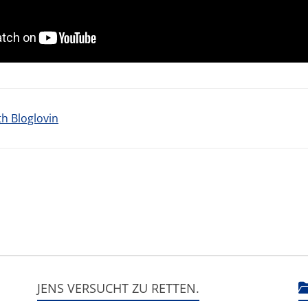
th Bloglovin
JENS VERSUCHT ZU RETTEN.