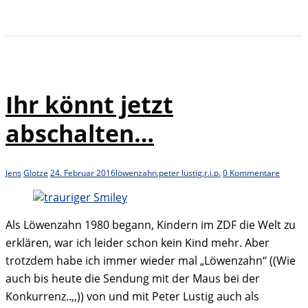
Ihr könnt jetzt
abschalten…
Jens
Glotze
24. Februar 2016
löwenzahn
,
peter lustig
,
r.i.p.
0 Kommentare
Als Löwenzahn 1980 begann, Kindern im ZDF die Welt zu
erklären, war ich leider schon kein Kind mehr. Aber
trotzdem habe ich immer wieder mal „Löwenzahn“ ((Wie
auch bis heute die Sendung mit der Maus bei der
Konkurrenz..,,)) von und mit Peter Lustig auch als