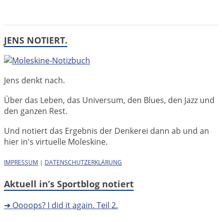
JENS NOTIERT.
Jens denkt nach.
Über das Leben, das Universum, den Blues, den Jazz und
den ganzen Rest.
Und notiert das Ergebnis der Denkerei dann ab und an
hier in's virtuelle Moleskine.
IMPRESSUM
|
DATENSCHUTZERKLÄRUNG
Aktuell in’s Sportblog notiert
➜ Oooops? I did it again. Teil 2.