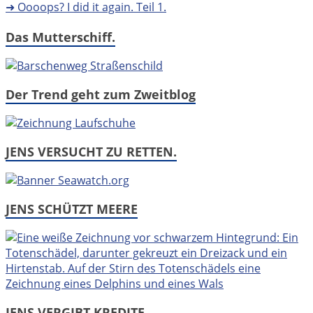
➜ Oooops? I did it again. Teil 1.
Das Mutterschiff.
Der Trend geht zum Zweitblog
JENS VERSUCHT ZU RETTEN.
JENS SCHÜTZT MEERE
JENS VERGIBT KREDITE.