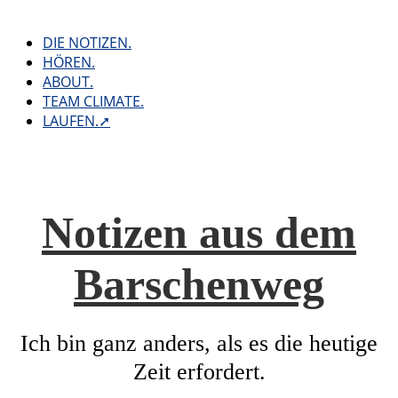
Skip
to
DIE NOTIZEN.
content
HÖREN.
ABOUT.
TEAM CLIMATE.
LAUFEN.➚
Notizen aus dem
Barschenweg
Ich bin ganz anders, als es die heutige
Zeit erfordert.