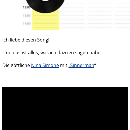
Ich liebe diesen Song!
Und das ist alles, was ich dazu zu sagen habe.
Die göttliche
Nina Simone
mit „
Sinnerman
“