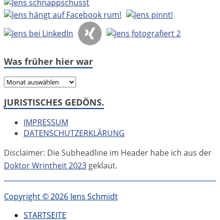
Was früher hier war
Was
früher
JURISTISCHES GEDÖNS.
hier
war
IMPRESSUM
DATENSCHUTZERKLÄRUNG
Disclaimer: Die Subheadline im Header habe ich aus der
Doktor Wrintheit 2023
geklaut.
Copyright © 2026 Jens Schmidt
STARTSEITE