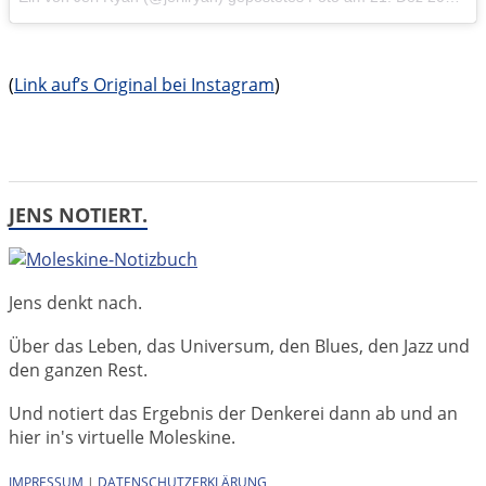
(
Link auf’s Original bei Instagram
)
JENS NOTIERT.
Jens denkt nach.
Über das Leben, das Universum, den Blues, den Jazz und
den ganzen Rest.
Und notiert das Ergebnis der Denkerei dann ab und an
hier in's virtuelle Moleskine.
IMPRESSUM
|
DATENSCHUTZERKLÄRUNG