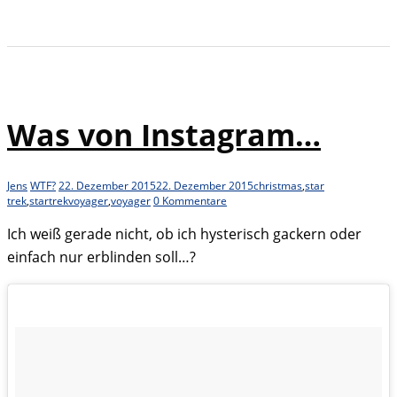
Was von Instagram…
Jens
WTF?
22. Dezember 2015
22. Dezember 2015
christmas
,
star
trek
,
startrekvoyager
,
voyager
0 Kommentare
Ich weiß gerade nicht, ob ich hysterisch gackern oder
einfach nur erblinden soll…?