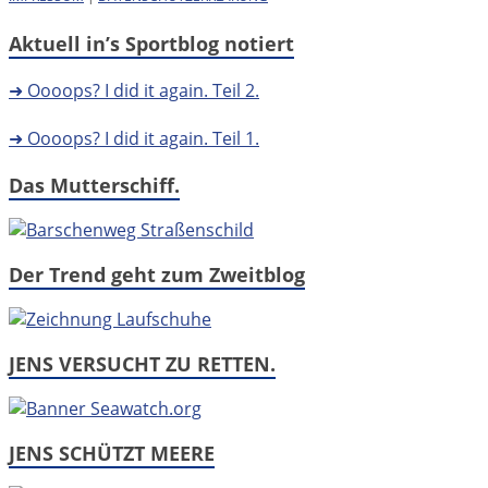
Aktuell in’s Sportblog notiert
➜ Oooops? I did it again. Teil 2.
➜ Oooops? I did it again. Teil 1.
Das Mutterschiff.
Der Trend geht zum Zweitblog
JENS VERSUCHT ZU RETTEN.
JENS SCHÜTZT MEERE