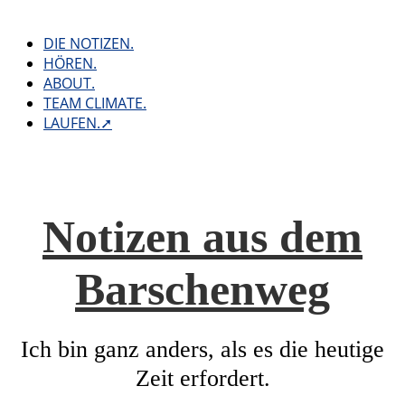
Skip
to
DIE NOTIZEN.
content
HÖREN.
ABOUT.
TEAM CLIMATE.
LAUFEN.➚
Notizen aus dem
Barschenweg
Ich bin ganz anders, als es die heutige
Zeit erfordert.