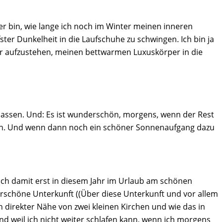
her bin, wie lange ich noch im Winter meinen inneren
er Dunkelheit in die Laufschuhe zu schwingen. Ich bin ja
Uhr aufzustehen, meinen bettwarmen Luxuskörper in die
 lassen. Und: Es ist wunderschön, morgens, wenn der Rest
eren. Und wenn dann noch ein schöner Sonnenaufgang dazu
ich damit erst in diesem Jahr im Urlaub am schönen
rschöne Unterkunft ((Über diese Unterkunft und vor allem
in direkter Nähe von zwei kleinen Kirchen und wie das in
d weil ich nicht weiter schlafen kann, wenn ich morgens