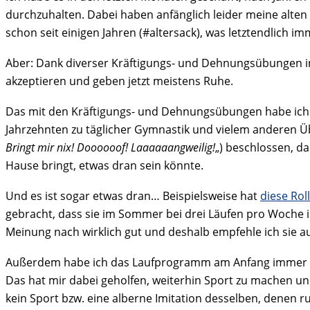
durchzuhalten. Dabei haben anfänglich leider meine alten 
schon seit einigen Jahren (#altersack), was letztendlich
Aber: Dank diverser Kräftigungs- und Dehnungsübungen in 
akzeptieren und geben jetzt meistens Ruhe.
Das mit den Kräftigungs- und Dehnungsübungen habe ich 
Jahrzehnten zu täglicher Gymnastik und vielem anderen Ü
Bringt mir nix! Doooooof! Laaaaaangweilig!
„) beschlossen, d
Hause bringt, etwas dran sein könnte.
Und es ist sogar etwas dran… Beispielsweise hat
diese Rol
gebracht, dass sie im Sommer bei drei Läufen pro Woche 
Meinung nach wirklich gut und deshalb empfehle ich sie a
Außerdem habe ich das Laufprogramm am Anfang immer dan
Das hat mir dabei geholfen, weiterhin Sport zu machen und
kein Sport bzw. eine alberne Imitation desselben, denen ru