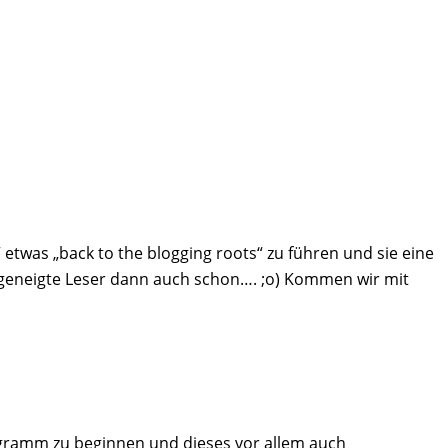
 etwas „back to the blogging roots“ zu führen und sie eine
er geneigte Leser dann auch schon…. ;o) Kommen wir mit
rogramm zu beginnen und dieses vor allem auch