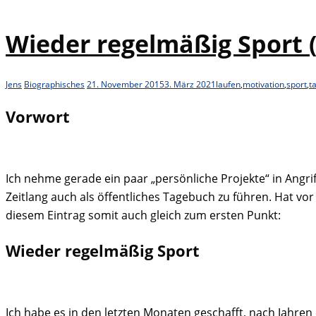
Wieder regelmäßig Sport 
Jens
Biographisches
21. November 2015
3. März 2021
laufen
,
motivation
,
sport
,
t
Vorwort
Ich nehme gerade ein paar „persönliche Projekte“ in Angri
Zeitlang auch als öffentliches Tagebuch zu führen. Hat vo
diesem Eintrag somit auch gleich zum ersten Punkt:
Wieder regelmäßig Sport
Ich habe es in den letzten Monaten geschafft, nach Jahre