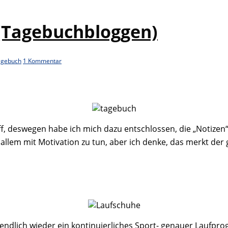
(Tagebuchbloggen)
agebuch
1 Kommentar
ff, deswegen habe ich mich dazu entschlossen, die „Notizen“
r allem mit Motivation zu tun, aber ich denke, das merkt d
n endlich wieder ein kontinuierliches Sport- genauer Laufp