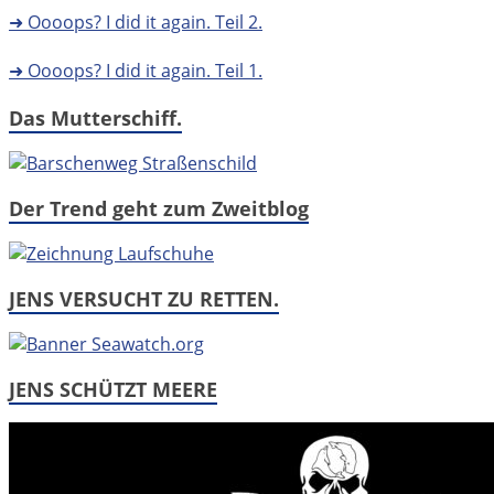
➜ Oooops? I did it again. Teil 2.
➜ Oooops? I did it again. Teil 1.
Das Mutterschiff.
Der Trend geht zum Zweitblog
JENS VERSUCHT ZU RETTEN.
JENS SCHÜTZT MEERE