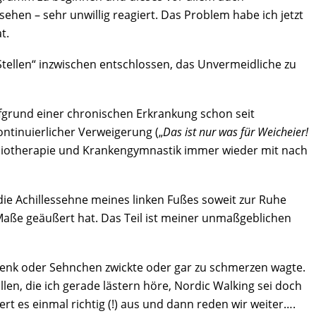
ehen – sehr unwillig reagiert. Das Problem habe ich jetzt
t.
tellen“ inzwischen entschlossen, das Unvermeidliche zu
grund einer chronischen Erkrankung schon seit
ntinuierlicher Verweigerung („
Das ist nur was für Weicheier!
hysiotherapie und Krankengymnastik immer wieder mit nach
die Achillessehne meines linken Fußes soweit zur Ruhe
Maße geäußert hat. Das Teil ist meiner unmaßgeblichen
enk oder Sehnchen zwickte oder gar zu schmerzen wagte.
en, die ich gerade lästern höre, Nordic Walking sei doch
ert es einmal richtig (!) aus und dann reden wir weiter….