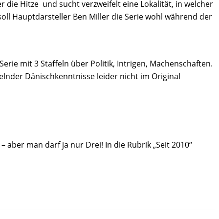
r die Hitze und sucht verzweifelt eine Lokalität, in welcher
soll Hauptdarsteller Ben Miller die Serie wohl während der
rie mit 3 Staffeln über Politik, Intrigen, Machenschaften.
lnder Dänischkenntnisse leider nicht im Original
– aber man darf ja nur Drei! In die Rubrik „Seit 2010“