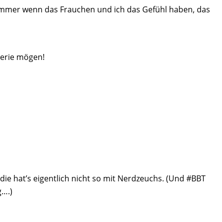
ze. Immer wenn das Frauchen und ich das Gefühl haben, das
Serie mögen!
ie hat’s eigentlich nicht so mit Nerdzeuchs. (Und #BBT
g….)