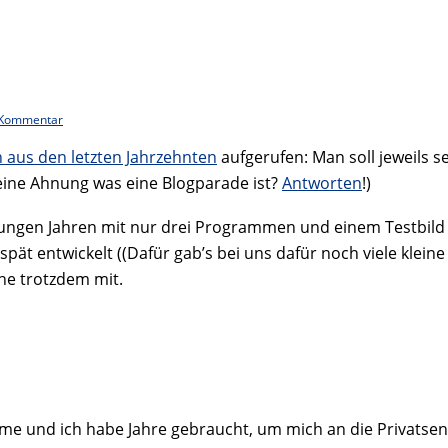
 Kommentar
n aus den letzten Jahrzehnten
aufgerufen: Man soll jeweils se
keine Ahnung was eine Blogparade ist?
Antworten
!)
ren jungen Jahren mit nur drei Programmen und einem Testb
 spät entwickelt ((Dafür gab’s bei uns dafür noch viele klei
he trotzdem mit.
mme und ich habe Jahre gebraucht, um mich an die Privats