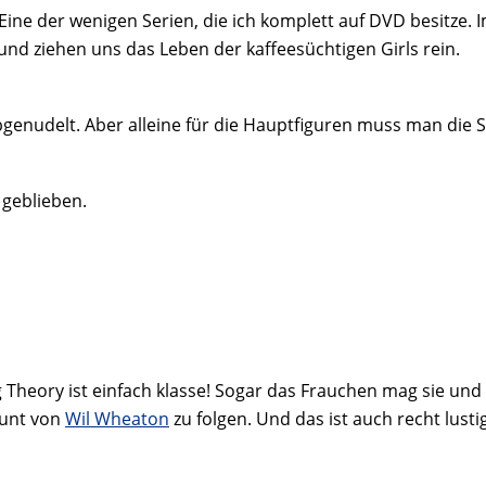
ge! Eine der wenigen Serien, die ich komplett auf DVD besit
und ziehen uns das Leben der kaffeesüchtigen Girls rein.
abgenudelt. Aber alleine für die Hauptfiguren muss man die 
 geblieben.
heory ist einfach klasse! Sogar das Frauchen mag sie und d
ount von
Wil Wheaton
zu folgen. Und das ist auch recht lusti