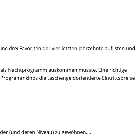
ine drei Favoriten der vier letzten Jahrzehnte auflisten und
ild als Nachtprogramm auskommen musste. Eine richtige
ne Programmkinos die taschengeldorientierte Eintrittspreise
ender (und deren Niveau) zu gewöhnen….