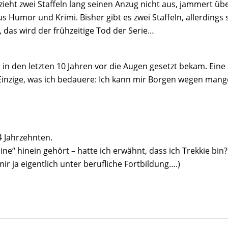
 zieht zwei Staffeln lang seinen Anzug nicht aus, jammert übe
 Humor und Krimi. Bisher gibt es zwei Staffeln, allerdings 
, das wird der frühzeitige Tod der Serie…
 den letzten 10 Jahren vor die Augen gesetzt bekam. Eine Se
inzige, was ich bedauere: Ich kann mir Borgen wegen mange
4 Jahrzehnten.
ne“ hinein gehört – hatte ich erwähnt, dass ich Trekkie bin? 
ir ja eigentlich unter berufliche Fortbildung….)