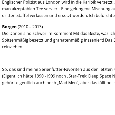
Englischer Polizist aus London wird in die Karibik versetzt,
man akzeptablen Tee serviert. Eine gelungene Mischung aus
dritten Staffel verlassen und ersetzt werden. Ich befürchte
Borgen
(2010 – 2013)
Die Dänen sind schwer im Kommen! Mit das Beste, was ich in
Spitzenmäßig besetzt und granatenmäßig inszeniert! Das E
reinziehen.
So, das sind meine Serienfutter-Favoriten aus den letzten 
(Eigentlich hätte 1990 -1999 noch „Star-Trek: Deep Space Ni
gehört eigentlich auch noch „Mad Men“, aber das fällt bei m