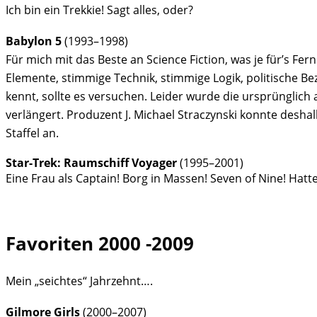
Ich bin ein Trekkie! Sagt alles, oder?
Babylon 5
(1993–1998)
Für mich mit das Beste an Science Fiction, was je für’s F
Elemente, stimmige Technik, stimmige Logik, politische Bez
kennt, sollte es versuchen. Leider wurde die ursprünglich
verlängert. Produzent J. Michael Straczynski konnte desha
Staffel an.
Star-Trek: Raumschiff Voyager
(1995–2001)
Eine Frau als Captain! Borg in Massen! Seven of Nine! Hatte
Favoriten 2000 -2009
Mein „seichtes“ Jahrzehnt….
Gilmore Girls
(2000–2007)