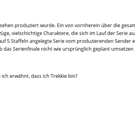
ernsehen produziert wurde. Ein von vornherein über die ges
üge, vielschichtige Charaktere, die sich im Lauf der Serie 
 auf 5 Staffeln angelegte Serie vom produzierenden Sender e
lb das Serienfinale nicht wie ursprünglich geplant umsetzen
 ich erwähnt, dass ich Trekkie bin?