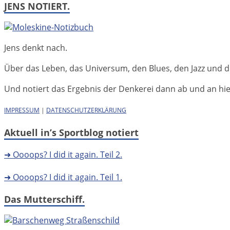
JENS NOTIERT.
Jens denkt nach.
Über das Leben, das Universum, den Blues, den Jazz und d
Und notiert das Ergebnis der Denkerei dann ab und an hier 
IMPRESSUM
|
DATENSCHUTZERKLÄRUNG
Aktuell in’s Sportblog notiert
➜ Oooops? I did it again. Teil 2.
➜ Oooops? I did it again. Teil 1.
Das Mutterschiff.