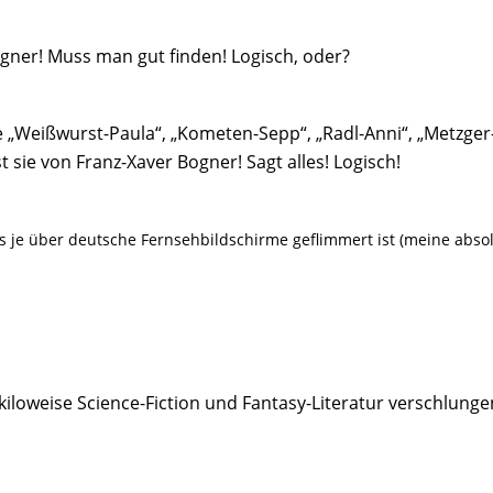
Bogner! Muss man gut finden! Logisch, oder?
e „Weißwurst-Paula“, „Kometen-Sepp“, „Radl-Anni“, „Metzger
 sie von Franz-Xaver Bogner! Sagt alles! Logisch!
das je über deutsche Fernsehbildschirme geflimmert ist (meine abso
 kiloweise Science-Fiction und Fantasy-Literatur verschlunge