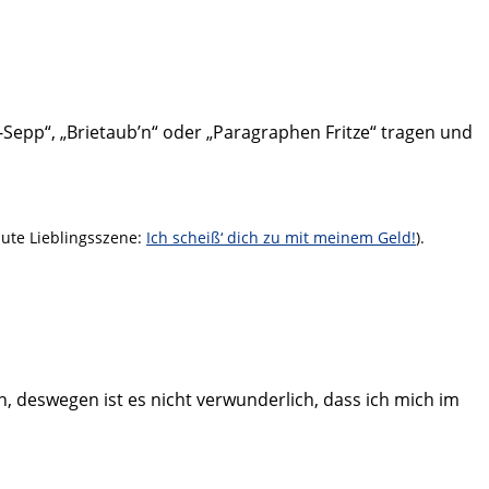
-Sepp“, „Brietaub’n“ oder „Paragraphen Fritze“ tragen und
lute Lieblingsszene:
Ich scheiß‘ dich zu mit meinem Geld!
).
n, deswegen ist es nicht verwunderlich, dass ich mich im