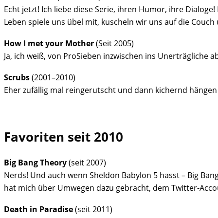
Echt jetzt! Ich liebe diese Serie, ihren Humor, ihre Dialo
Leben spiele uns übel mit, kuscheln wir uns auf die Couch 
How I met your Mother
(Seit 2005)
Ja, ich weiß, von ProSieben inzwischen ins Unerträgliche 
Scrubs
(2001–2010)
Eher zufällig mal reingerutscht und dann kichernd hängen
Favoriten seit 2010
Big Bang Theory
(seit 2007)
Nerds! Und auch wenn Sheldon Babylon 5 hasst – Big Bang T
hat mich über Umwegen dazu gebracht, dem Twitter-Acc
Death in Paradise
(seit 2011)